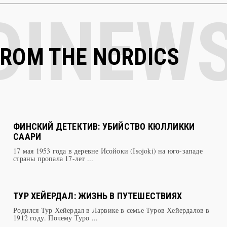
FROM THE NORDICS
ФИНСКИЙ ДЕТЕКТИВ: УБИЙСТВО КЮЛЛИККИ
СААРИ
17 мая 1953 года в деревне Исойоки (Isojoki) на юго-западе
страны пропала 17-лет ...
ТУР ХЕЙЕРДАЛ: ЖИЗНЬ В ПУТЕШЕСТВИЯХ
Родился Тур Хейердал в Ларвике в семье Туров Хейердалов в
1912 году. Почему Туро ...