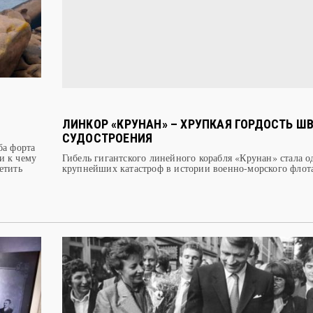
ЛИНКОР «КРУНАН» – ХРУПКАЯ ГОРДОСТЬ Ш
СУДОСТРОЕНИЯ
ба форта
и к чему
Гибель гигантского линейного корабля «Крунан» стала о
етить
крупнейших катастроф в истории военно-морского фло