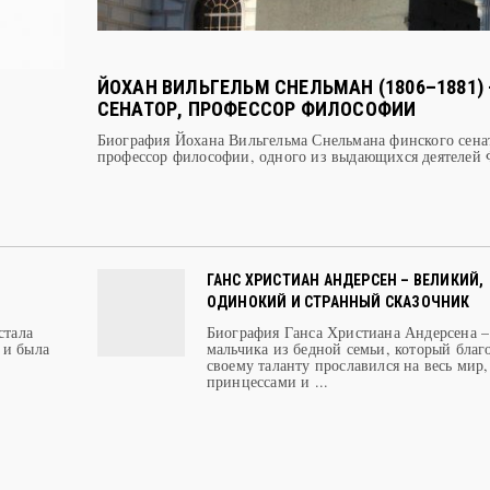
ЙОХАН ВИЛЬГЕЛЬМ СНЕЛЬМАН (1806–1881) 
СЕНАТОР, ПРОФЕССОР ФИЛОСОФИИ
Биография Йохана Вильгельма Снельмана финского сена
профессор философии, одного из выдающихся деятелей
ГАНС ХРИСТИАН АНДЕРСЕН – ВЕЛИКИЙ,
ОДИНОКИЙ И СТРАННЫЙ СКАЗОЧНИК
стала
Биография Ганса Христиана Андерсена –
 и была
мальчика из бедной семьи, который благ
своему таланту прославился на весь мир
принцессами и ...