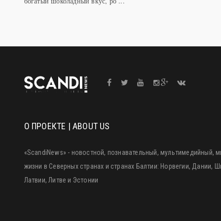
богатый шоколадный вкус, ро ...
О ПРОЕКТЕ | ABOUT US
«ScandiNews» - новостной, познавательный, мультимедийный, м
жизни в Северных странах и странах Балтии: Норвегии, Дании, 
Латвии, Литве и Эстонии