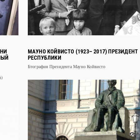
ТНИ
МАУНО КОЙВИСТО (1923– 2017) ПРЕЗИДЕНТ
НЫЙ
РЕСПУБЛИКИ
Бтография Президента Мауно Койвисто
n)