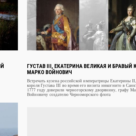
ИЙ
ГУСТАВ III, ЕКАТЕРИНА ВЕЛИКАЯ И БРАВЫЙ
МАРКО ВОЙНОВИЧ
Встречать кузена российской императрицы Екатерины II
короля Густава III во время его визита инкогнито в Санк
1777 году доверили черногорскому дворянину, графу Ма
Войновичу создателю Черноморского флота