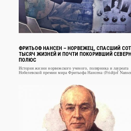
ФРИТЬОФ НАНСЕН – НОРВЕЖЕЦ, СПАСШИЙ СО
ТЫСЯЧ ЖИЗНЕЙ И ПОЧТИ ПОКОРИВШИЙ СЕВЕР
ПОЛЮС
История жизни норвежского ученого, полярника и лауреата
Нобелевской премии мира Фритьофа Нансена (Fridtjof Nanse