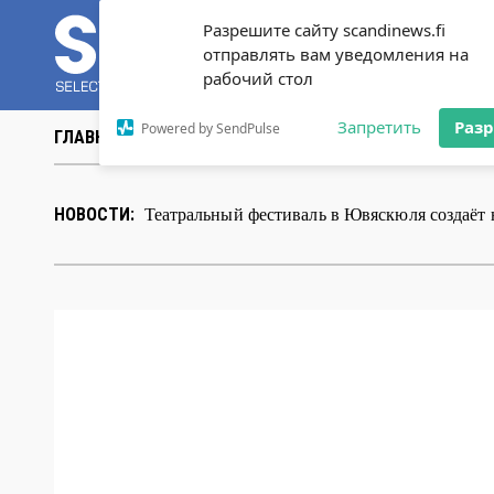
Разрешите сайту scandinews.fi
отправлять вам уведомления на
рабочий стол
Запретить
Раз
Powered by SendPulse
ГЛАВНАЯ
НОВОСТИ
СТАТЬИ
ВИДЕО
ABOUT 
В Хельсинки открыл
|
НОВОСТИ: