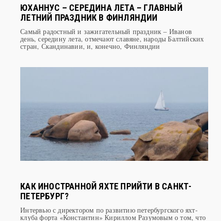
ЛЕТНИЙ ПРАЗДНИК В ФИНЛЯНДИИ
Самый радостный и зажигательный праздник – Иванов
день, середину лета, отмечают славяне, народы Балтийских
стран, Скандинавии, и, конечно, Финляндии
КАК ИНОСТРАННОЙ ЯХТЕ ПРИЙТИ В САНКТ-
ПЕТЕРБУРГ?
Интервью с директором по развитию петербургского яхт-
клуба форта «Константин» Кириллом Разумовым о том, что
нужно знать и к чему готовиться иностранцу, решившему
на собственной яхте посетить северную столицу России