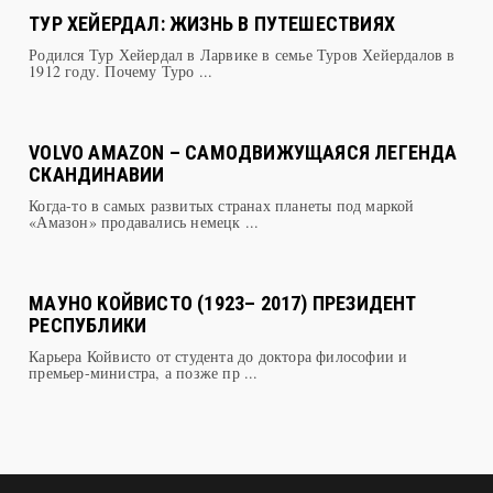
Родился Тур Хейердал в Ларвике в семье Туров Хейердалов в
1912 году. Почему Туро ...
VOLVO AMAZON – САМОДВИЖУЩАЯСЯ ЛЕГЕНДА
СКАНДИНАВИИ
Когда-то в самых развитых странах планеты под маркой
«Амазон» продавались немецк ...
МАУНО КОЙВИСТО (1923– 2017) ПРЕЗИДЕНТ
РЕСПУБЛИКИ
Карьера Койвисто от студента до доктора философии и
премьер-министра, а позже пр ...