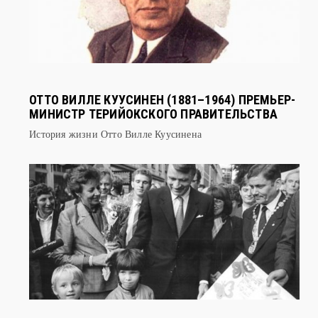
ОТТО ВИЛЛЕ КУУСИНЕН (1881–1964) ПРЕМЬЕР-
МИНИСТР ТЕРИЙОКСКОГО ПРАВИТЕЛЬСТВА
История жизни Отто Вилле Куусинена
МАУНО КОЙВИСТО (1923– 2017) ПРЕЗИДЕНТ