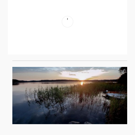
ЮХАННУС – СЕРЕДИНА ЛЕТА – ГЛАВНЫЙ