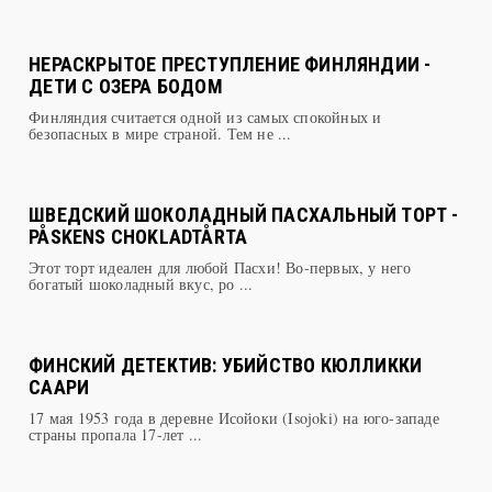
НЕРАСКРЫТОЕ ПРЕСТУПЛЕНИЕ ФИНЛЯНДИИ -
ДЕТИ С ОЗЕРА БОДОМ
Финляндия считается одной из самых спокойных и
безопасных в мире страной. Тем не ...
ШВЕДСКИЙ ШОКОЛАДНЫЙ ПАСХАЛЬНЫЙ ТОРТ -
PÅSKENS CHOKLADTÅRTA
Этот торт идеален для любой Пасхи! Во-первых, у него
богатый шоколадный вкус, ро ...
ФИНСКИЙ ДЕТЕКТИВ: УБИЙСТВО КЮЛЛИККИ
СААРИ
17 мая 1953 года в деревне Исойоки (Isojoki) на юго-западе
страны пропала 17-лет ...
ТУР ХЕЙЕРДАЛ: ЖИЗНЬ В ПУТЕШЕСТВИЯХ