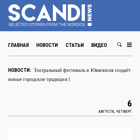
ГЛАВНАЯ
НОВОСТИ
СТАТЬИ
ВИДЕО
ABOUT US
В Хельсинки открылась выставка худож
|
НОВОСТИ:
6
АВГУСТА, ЧЕТВЕРГ