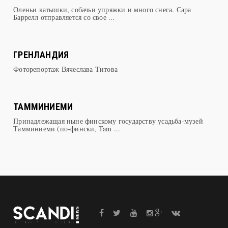
ЛУЛУЛАНДИИ
Оленьи катышки, собачьи упряжки и много снега. Сара
Баррелл отправляется со свое ...
ГРЕНЛАНДИЯ
Фоторепортаж Вячеслава Титова
ТАММИНИЕМИ
Принадлежащая ныне финскому государству усадьба-музей
Тамминиеми (по-фински, Tam ...