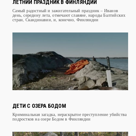
ЮХАННУС – СЕРЕДИНА ЛЕТА – ГЛАВНЫЙ
ЛЕТНИЙ ПРАЗДНИК В ФИНЛЯНДИИ
Самый радостный и зажигательный праздник – Иванов
день, середину лета, отмечают славяне, народы Балтийских
стран, Скандинавии, и, конечно, Финляндии
ДЕТИ С ОЗЕРА БОДОМ
Криминальная загадка, нераскрытое преступление убийства
подростков на озере Бодом в Финляндии