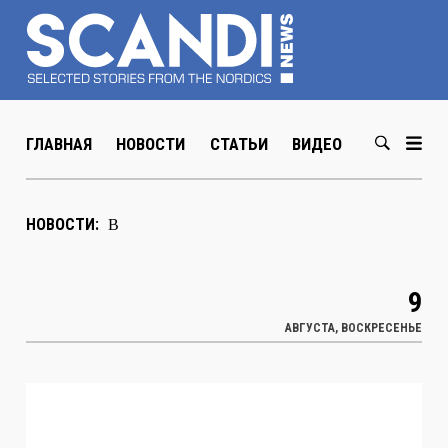
ГЛАВНАЯ
НОВОСТИ
СТАТЬИ
ВИДЕО
ABOUT US
В Хельсинки открылась выставка
НОВОСТИ:
художника Мюда Мечева
|
9
АВГУСТА, ВОСКРЕСЕНЬЕ