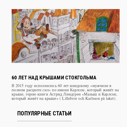
болотах, были обычным делом в Северной Европе двадцать
веков назад
60 ЛЕТ НАД КРЫШАМИ СТОКГОЛЬМА
В 2015 году исполнилось 60 лет шведскому «мужчине в
полном расцвете сил» по имени Карлсон, который живёт на
крыше, герою книги Астрид Линдгрен «Малыш и Карлсон,
который живёт на крыше» ( Lillebror och Karlsson på taket).
ПОПУЛЯРНЫЕ СТАТЬИ