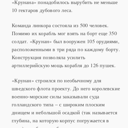
«Крунана» понадобилось вырубить не меньше
10 гектаров дубового леса.
Команда линкора состояла из 500 человек.
Помимо их корабль мог взять на борт еще 350
солдат. «Крунан» был вооружен 105 орудиями,
расположенными в три ряда по каждому борту.
Конструкция позволяла усилить
артиллерийскую мощь корабля до 126 пушек.
«Крунан» строился по необычному для
шведского флота проекту. До него королевские
военно-морские силы заказывали суда
голландского типа – с широким плоским
днищем и небольшой осадкой (так называется
глубина, на которую корпус погружается в