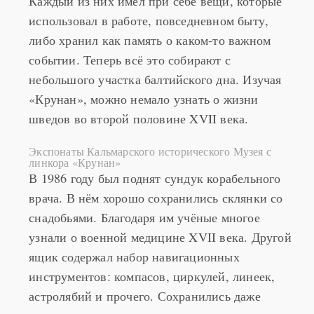
Каждый из них имел при себе вещи, которые
использовал в работе, повседневном быту,
либо хранил как память о каком-то важном
событии. Теперь всё это собирают с
небольшого участка балтийского дна. Изучая
«Крунан», можно немало узнать о жизни
шведов во второй половине XVII века.
Экспонаты Кальмарского исторического Музея с
линкора «Крунан»
В 1986 году был поднят сундук корабельного
врача. В нём хорошо сохранились склянки со
снадобьями. Благодаря им учёные многое
узнали о военной медицине XVII века. Другой
ящик содержал набор навигационных
инструментов: компасов, циркулей, линеек,
астролябий и прочего. Сохранились даже