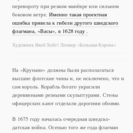
перевороту при резком манёвре или сильном
боковом ветре.
Именно такая проектная
ошибка привела к гибели другого шведского
флагмана, «Васы», в 1628 году .
Художник Якоб Хейг/ Линкор «Большая Корона»
На «Крунане» должны были располагаться
высшие флотские чины и, не исключено, что и
сам король. Корабль богато украсили
деревянными резными скульптурами. Стены
офицерских кают отделали дорогими обоями.
В 1675 году началась очередная шведско-
датская война. Осенью того же года флагман