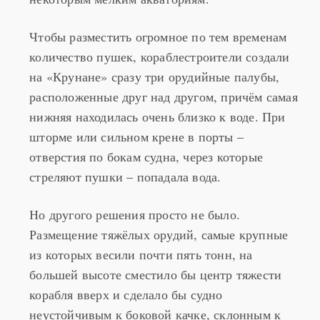
Чтобы разместить огромное по тем временам
количество пушек, кораблестроители создали
на «Крунане» сразу три орудийные палубы,
расположенные друг над другом, причём самая
нижняя находилась очень близко к воде. При
шторме или сильном крене в порты –
отверстия по бокам судна, через которые
стреляют пушки – попадала вода.
Но другого решения просто не было.
Размещение тяжёлых орудий, самые крупные
из которых весили почти пять тонн, на
большей высоте сместило бы центр тяжести
корабля вверх и сделало бы судно
неустойчивым к боковой качке, склонным к