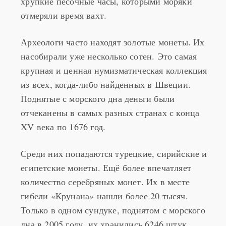
хрупкие песочные часы, которыми моряки
отмеряли время вахт.
Археологи часто находят золотые монеты. Их
насобирали уже несколько сотен. Это самая
крупная и ценная нумизматическая коллекция
из всех, когда-либо найденных в Швеции.
Поднятые с морского дна деньги были
отчеканены в самых разных странах с конца
XV века по 1676 год.
Среди них попадаются турецкие, сирийские и
египетские монеты. Ещё более впечатляет
количество серебряных монет. Их в месте
гибели «Крунана» нашли более 20 тысяч.
Только в одном сундуке, поднятом с морского
дна в 2005 году, их хранились 6246 штук.