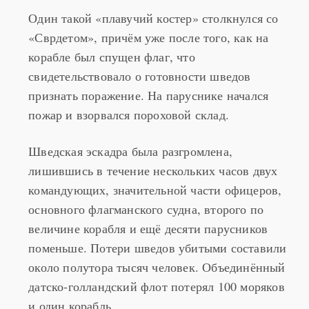
Один такой «плавучий костер» столкнулся со
«Сврдетом», причём уже после того, как на
корабле был спущен флаг, что
свидетельствовало о готовности шведов
признать поражение. На паруснике начался
пожар и взорвался пороховой склад.
Шведская эскадра была разгромлена,
лишившись в течение нескольких часов двух
командующих, значительной части офицеров,
основного флагманского судна, второго по
величине корабля и ещё десяти парусников
поменьше. Потери шведов убитыми составили
около полутора тысяч человек. Объединённый
датско-голландский флот потерял 100 моряков
и один корабль.