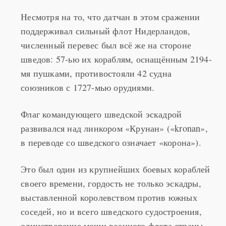
Несмотря на то, что датчан в этом сражении
поддерживал сильный флот Нидерландов,
численный перевес был всё же на стороне
шведов: 57-ью их кораблям, оснащённым 2194-
мя пушками, противостояли 42 судна
союзников с 1727-мью орудиями.
Флаг командующего шведской эскадрой
развивался над линкором «Крунан» («kronan»,
в переводе со шведского означает «корона»).
Это был один из крупнейших боевых кораблей
своего времени, гордость не только эскадры,
выставленной королевством против южных
соседей, но и всего шведского судостроения,
олицетворение мощи военного флота страны.