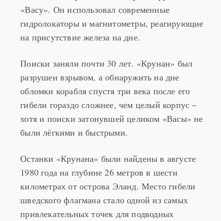
«Васу». Он использовал современные
гидролокаторы и магнитометры, реагирующие
на присутствие железа на дне.
Поиски заняли почти 30 лет. «Крунан» был
разрушен взрывом, а обнаружить на дне
обломки корабля спустя три века после его
гибели гораздо сложнее, чем целый корпус –
хотя и поиски затонувшей целиком «Васы» не
были лёгкими и быстрыми.
Останки «Крунана» были найдены в августе
1980 года на глубине 26 метров в шести
километрах от острова Эланд. Место гибели
шведского флагмана стало одной из самых
привлекательных точек для подводных