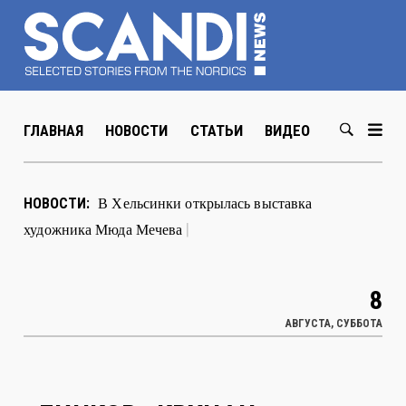
ГЛАВНАЯ
НОВОСТИ
СТАТЬИ
ВИДЕО
ABOUT US
В Хельсинки открылась выставка
НОВОСТИ:
художника Мюда Мечева
|
8
АВГУСТА, СУББОТА