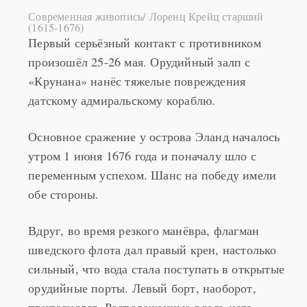
Современная живопись/ Лоренц Крейц старший
(1615-1676)
Первый серьёзный контакт с противником
произошёл 25-26 мая. Орудийный залп с
«Крунана» нанёс тяжелые повреждения
датскому адмиральскому кораблю.
Основное сражение у острова Эланд началось
утром 1 июня 1676 года и поначалу шло с
переменным успехом. Шанс на победу имели
обе стороны.
Вдруг, во время резкого манёвра, флагман
шведского флота дал правый крен, настолько
сильный, что вода стала поступать в открытые
орудийные порты. Левый борт, наоборот,