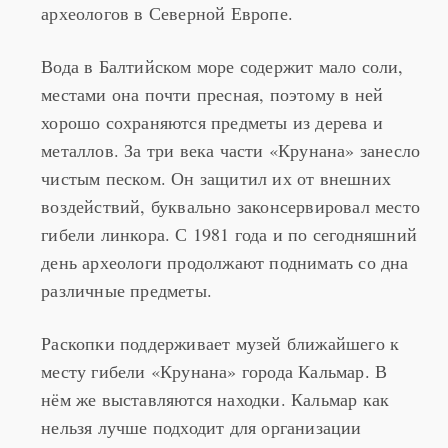
археологов в Северной Европе.
Вода в Балтийском море содержит мало соли,
местами она почти пресная, поэтому в ней
хорошо сохраняются предметы из дерева и
металлов. За три века части «Крунана» занесло
чистым песком. Он защитил их от внешних
воздействий, буквально законсервировал место
гибели линкора. С 1981 года и по сегодняшний
день археологи продолжают поднимать со дна
различные предметы.
Раскопки поддерживает музей ближайшего к
месту гибели «Крунана» города Кальмар. В
нём же выставляются находки. Кальмар как
нельзя лучше подходит для организации