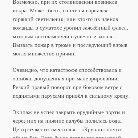
Возможно, при их столкновении возникла
искра. Может быть, со стены сорвался
горящий светильник, или кто-то из членов
команды в суматохе уронил зажжённый факел,
которым воспламеняли пушечные запалы.
Вызвать пожар в трюме и последующий взрыв
могло множество причин.
Очевидно, что катастрофе способствовала и
ошибка, допущенная при маневрировании.
Резкий правый поворот при боковом ветре с
поднятыми парусами привёл к сильному крену.
Экипаж не успел закрыть орудийные порты и
через них на нижние палубы полилась вода.
Центр тяжести сместился – «Крунан» почти
лёг на бок. Если бы не взорвался пороховой