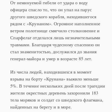
От неминуемой гибели от удара о воду
офицера спасло то, что он упал на парус
другого шведского корабля, находившегося
рядом с «Крунаном». Огромное наполненное
ветром полотнище смягчило столкновение и
Спарфельт отделался лишь незначительными
травмами. Благодаря чудесному спасению он
стал знаменитостью, дослужился до звания
генерал-майора и умер в возрасте 85 лет.
Из числа людей, находившихся в момент
взрыва на борту «Крунана» выжило меньше
5%. В течение нескольких дней после трагедии
жители окрестных деревень захоронили 183
тела моряков и солдат со шведского флагмана,
найденных на берегу и в море.