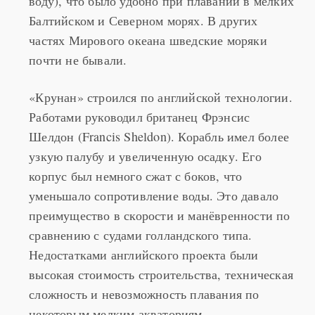
воду), что было удобно при плавании в мелких
Балтийском и Северном морях. В других
частях Мирового океана шведские моряки
почти не бывали.
«Крунан» строился по английской технологии.
Работами руководил британец Фрэнсис
Шелдон (Francis Sheldon). Корабль имел более
узкую палубу и увеличенную осадку. Его
корпус был немного сжат с боков, что
уменьшало сопротивление воды. Это давало
преимущество в скорости и манёвренности по
сравнению с судами голландского типа.
Недостатками английского проекта были
высокая стоимость строительства, техническая
сложность и невозможность плавания по
некоторым мелким акваториям.