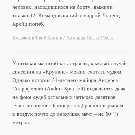
человек, находившихся на борту, выжили
только 42. Командовавший эскадрой Лоренц
Крейц погиб.
Художник Якоб Конинг/ Адмирал Нильс Юэль.
Учитывая масштаб катастрофы, каждый случай
спасения на «Крунане» можно считать чудом.
Однако история 31-летнего майора Андерса
Спаррфельта (Anders Sparrfelt) выделяется даже
на фоне судеб остальных четырёх десятков
счастливчиков. Офицера подбросило взрывом
в воздух почти до верхушек мачт – на 60 (!)
метров.