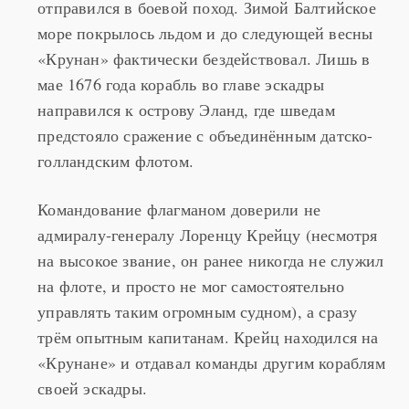
отправился в боевой поход. Зимой Балтийское
море покрылось льдом и до следующей весны
«Крунан» фактически бездействовал. Лишь в
мае 1676 года корабль во главе эскадры
направился к острову Эланд, где шведам
предстояло сражение с объединённым датско-
голландским флотом.
Командование флагманом доверили не
адмиралу-генералу Лоренцу Крейцу (несмотря
на высокое звание, он ранее никогда не служил
на флоте, и просто не мог самостоятельно
управлять таким огромным судном), а сразу
трём опытным капитанам. Крейц находился на
«Крунане» и отдавал команды другим кораблям
своей эскадры.