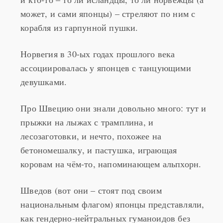
может, и сами японцы) – стреляют по ним с
корабля из гарпунной пушки.
Норвегия в 30-ых годах прошлого века
ассоциировалась у японцев с танцующими
девушками.
Про Швецию они знали довольно много: тут и
прыжки на лыжах с трамплина, и
лесозаготовки, и нечто, похожее на
бетономешалку, и пастушка, играющая
коровам на чём-то, напоминающем альпхорн.
Шведов (вот они – стоят под своим
национальным флагом) японцы представляли,
как гендерно-нейтральных гуманоидов без