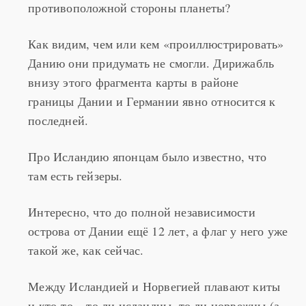
противоположной стороны планеты?
Как видим, чем или кем «проиллюстрировать»
Данию они придумать не смогли. Дирижабль
внизу этого фрагмента карты в районе
границы Дании и Германии явно относится к
последней.
Про Исландию японцам было известно, что
там есть гейзеры.
Интересно, что до полной независимости
острова от Дании ещё 12 лет, а флаг у него уже
такой же, как сейчас.
Между Исландией и Норвегией плавают киты
и кто-то – то ли исландцы, то ли норвежцы (а