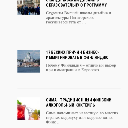
СКАНДИНАВСКИЙ ДИЗАЙН В
ОБРАЗОВАТЕЛЬНУЮ ПРОГРАММУ
Студенты Высшей школы дизайна и
архитектуры Пятигорского
госуниверситета от ...
17 ВЕСКИХ ПРИЧИН БИЗНЕС-
ИММИГРИРОВАТЬ В ФИНЛЯНДИЮ
Почему Финляндия – отличный выбор
при иммиграции в Евросоюз
СИМА - ТРАДИЦИОННЫЙ ФИНСКИЙ
АЛКОГОЛЬНЫЙ КОКТЕЙЛЬ
Сима напоминает известную во многих
странах медовуху или медовое вино.
Финс ...