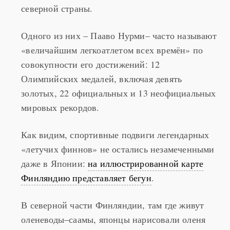
северной страны.
Одного из них – Пааво Нурми– часто называют
«величайшим легкоатлетом всех времён» по
совокупности его достижений: 12
Олимпийских медалей, включая девять
золотых, 22 официальных и 13 неофициальных
мировых рекордов.
Как видим, спортивные подвиги легендарных
«летучих финнов» не остались незамеченными
даже в Японии:
на иллюстрированной карте
Финляндию представляет бегун
.
В северной части Финляндии, там где живут
оленеводы–саамы, японцы нарисовали оленя