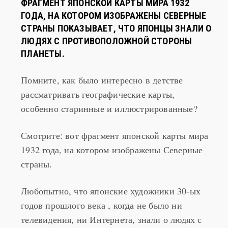
ФРАГМЕНТ ЯПОНСКОЙ КАРТЫ МИРА 1932
ГОДА, НА КОТОРОМ ИЗОБРАЖЕНЫ СЕВЕРНЫЕ
СТРАНЫ ПОКАЗЫВАЕТ, ЧТО ЯПОНЦЫ ЗНАЛИ О
ЛЮДЯХ С ПРОТИВОПОЛОЖНОЙ СТОРОНЫ
ПЛАНЕТЫ.
Помните, как было интересно в детстве
рассматривать географические карты,
особенно старинные и иллюстрированные?
Смотрите: вот фрагмент японской карты мира
1932 года, на котором изображены Северные
страны.
Любопытно, что японские художники 30-ых
годов прошлого века , когда не было ни
телевидения, ни Интернета, знали о людях с