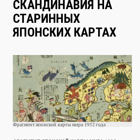
СКАНДИНАВИЯ НА
СТАРИННЫХ
ЯПОНСКИХ КАРТАХ
Фрагмент японской карты мира 1932 года