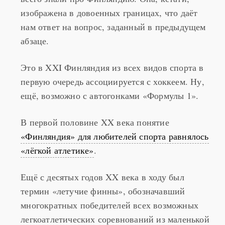
изображена в довоенных границах, что даёт
нам ответ на вопрос, заданный в предыдущем
абзаце.
Это в XXI Финляндия из всех видов спорта в
первую очередь ассоциируется с хоккеем. Ну,
ещё, возможно с автогонками «Формулы 1».
В первой половине XX века понятие
«Финляндия» для любителей спорта равнялось
«лёгкой атлетике»
.
Ещё с десятых годов XX века в ходу был
термин «летучие финны», обозначавший
многократных победителей всех возможных
легкоатлетических соревнований из маленькой