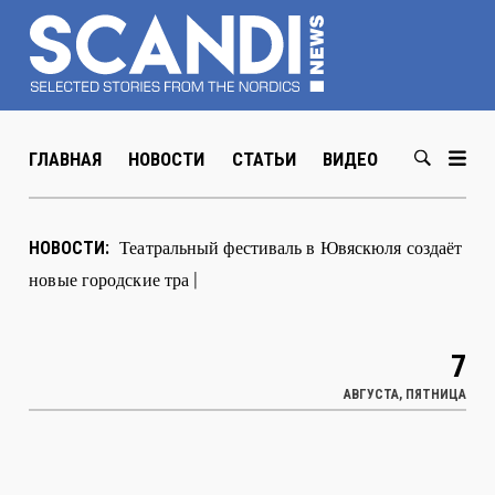
ГЛАВНАЯ
НОВОСТИ
СТАТЬИ
ВИДЕО
ABOUT US
В Хельсинки открылась выставка
НОВОСТИ:
художник
|
7
АВГУСТА, ПЯТНИЦА