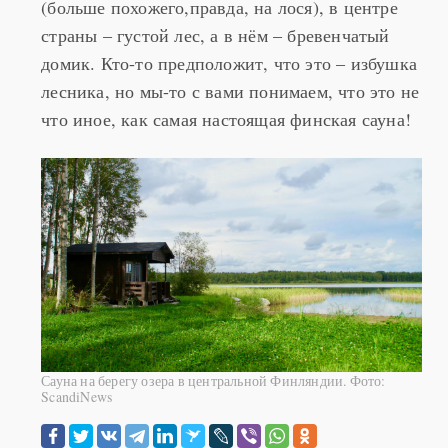
(больше похожего,правда, на лося), в центре
страны – густой лес, а в нём – бревенчатый
домик. Кто-то предположит, что это – избушка
лесника, но мы-то с вами понимаем, что это не
что иное, как самая настоящая финская сауна!
Сауна на берегу озера в центральной Финляндии. Фото:
ScandiNews