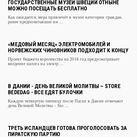
ГОСУДАРСТВЕННЫЕ МУЗЕИ ШВЕЦИИ ОТНЫНЕ
МОЖНО ПОСЕЩАТЬ БЕСПЛАТНО
Как ожидается, мера привлечёт в музеи категории граждан,
ранее предпочитавшие ин ...
​«МЕДОВЫЙ МЕСЯЦ» ЭЛЕКТРОМОБИЛЕЙ И
НОРВЕЖСКИХ ЧИНОВНИКОВ ПОДХОДИТ К КОНЦУ
Проект бюджета королевства на 2018 год предусматривает
введение налога на электр ...
В ДАНИИ - ДЕНЬ ВЕЛИКОЙ МОЛИТВЫ – STORE
BEDEDAG - ВСЕ ЕДЯТ БУЛОЧКИ
Каждую четвертую пятницу после Пасхи в Дании отмечают
день Великой Молитвы – Sto ...
ТРЕТЬ ИСЛАНДЦЕВ ГОТОВА ПРОГОЛОСОВАТЬ ЗА
ПИРАТСКУЮ ПАРТИЮ