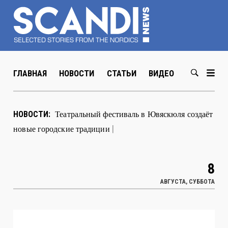
ГЛАВНАЯ
НОВОСТИ
СТАТЬИ
ВИДЕО
ABOUT US
В Хельсинки от
|
НОВОСТИ:
8
АВГУСТА, СУББОТА