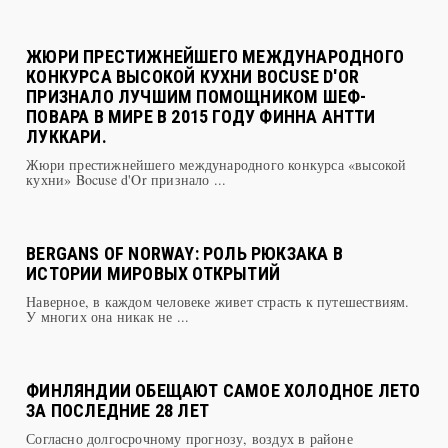
ЖЮРИ ПРЕСТИЖНЕЙШЕГО МЕЖДУНАРОДНОГО
КОНКУРСА ВЫСОКОЙ КУХНИ BOCUSE D'OR
ПРИЗНАЛО ЛУЧШИМ ПОМОЩНИКОМ ШЕФ-
ПОВАРА В МИРЕ В 2015 ГОДУ ФИННА АНТТИ
ЛУККАРИ.
Жюри престижнейшего международного конкурса «высокой
кухни» Bocuse d'Or признало ...
BERGANS OF NORWAY: РОЛЬ РЮКЗАКА В
ИСТОРИИ МИРОВЫХ ОТКРЫТИЙ
Наверное, в каждом человеке живет страсть к путешествиям.
У многих она никак не ...
ФИНЛЯНДИИ ОБЕЩАЮТ САМОЕ ХОЛОДНОЕ ЛЕТО
ЗА ПОСЛЕДНИЕ 28 ЛЕТ
Согласно долгосрочному прогнозу, воздух в районе
Хельсинки прогреется до +25°С т ...