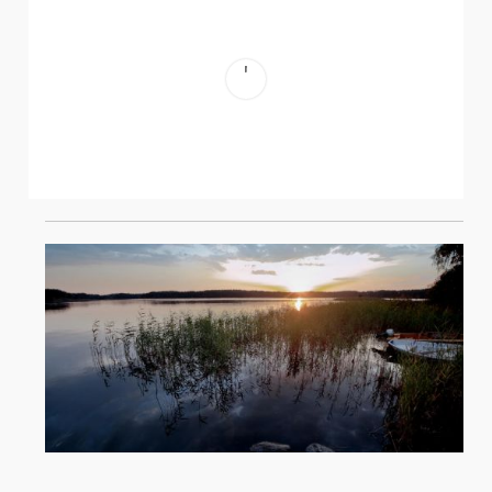
ЮХАННУС – СЕРЕДИНА ЛЕТА – ГЛАВНЫЙ