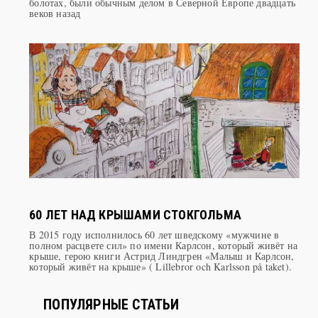
60 ЛЕТ НАД КРЫШАМИ СТОКГОЛЬМА
В 2015 году исполнилось 60 лет шведскому «мужчине в
полном расцвете сил» по имени Карлсон, который живёт на
крыше, герою книги Астрид Линдгрен «Малыш и Карлсон,
который живёт на крыше» ( Lillebror och Karlsson på taket).
ПОПУЛЯРНЫЕ СТАТЬИ