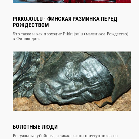
PIKKUJOULU - ФИНСКАЯ РАЗМИНКА ПЕРЕД
РОЖДЕСТВОМ
Что такое и как проходит Pikkujoulu (маленькое Рождество)
в Финляндии.
БОЛОТНЫЕ ЛЮДИ
Ритуальные убийства, а также казни преступников на
болотах, были обычным делом в Северной Европе двадцать
веков назад