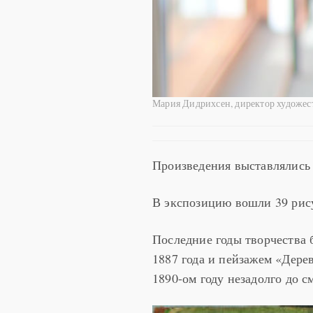
Мария Дидрихсен, директор художес
Произведения выставлялись в
В экспозицию вошли 39 рису
Последние годы творчества 
1887 года и пейзажем «Дерев
1890-ом году незадолго до с