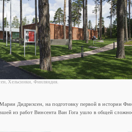
ен, Хельсинки, Финляндия.
 Марии Дидрихсен, на подготовку первой в истории Ф
вшей из работ Винсента Ван Гога ушло в общей сложно