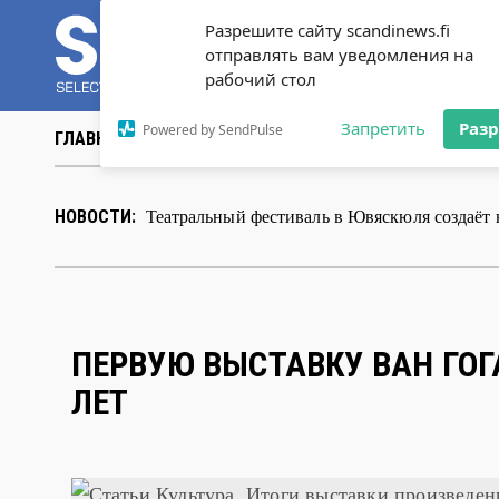
Разрешите сайту scandinews.fi
отправлять вам уведомления на
рабочий стол
Запретить
Раз
Powered by SendPulse
ГЛАВНАЯ
НОВОСТИ
СТАТЬИ
ВИДЕО
ABOUT 
В Хельсинки открылась выставка художник
НОВОСТИ:
ПЕРВУЮ ВЫСТАВКУ ВАН ГОГ
ЛЕТ