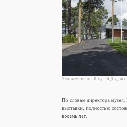
Художественный музей Дидрихс
По словам директора музея,
выставки, полностью состоя
восемь лет.