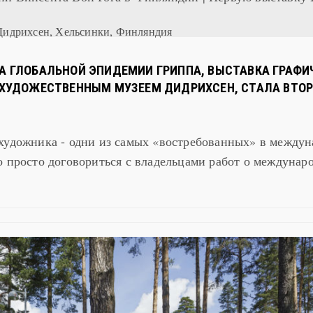
Дидрихсен, Хельсинки, Финляндия
ЗА ГЛОБАЛЬНОЙ ЭПИДЕМИИ ГРИППА, ВЫСТАВКА ГРАФИ
Я ХУДОЖЕСТВЕННЫМ МУЗЕЕМ ДИДРИХСЕН, СТАЛА ВТОРО
художника - одни из самых «востребованных» в между
о просто договориться с владельцами работ о междунар