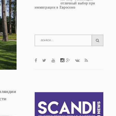
отличный выбор при
иммиграции в Евросоюз
инляндии
сти