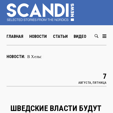
ГЛАВНАЯ
НОВОСТИ
СТАТЬИ
ВИДЕО
ABOUT US
В Хельсинки открылась выставка
НОВОСТИ:
художника Мюда Мечева
|
7
АВГУСТА, ПЯТНИЦА