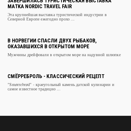
В ВЫСТАВОЧНОМ ЦЕНТРЕ ХЕЛЬСИНКИ
ЗАВЕРШИЛАСЬ ТУРИСТИЧЕСКАЯ ВЫСТАВКА
MATKA NORDIC TRAVEL FAIR
Эта крупнейшая выставка туристической индустрии в
Северной Европе ежегодно прохо ...
В НОРВЕГИИ СПАСЛИ ДВУХ РЫБАКОВ,
ОКАЗАВШИХСЯ В ОТКРЫТОМ МОРЕ
Мужчины дрейфовали в открытом море на надувной шлюпке
СМЁРРЕБРОЛЬ - КЛАССИЧЕСКИЙ РЕЦЕПТ
"Smørrebrød" - краеугольный камень датской кулинарии и
самое известное традицио ...