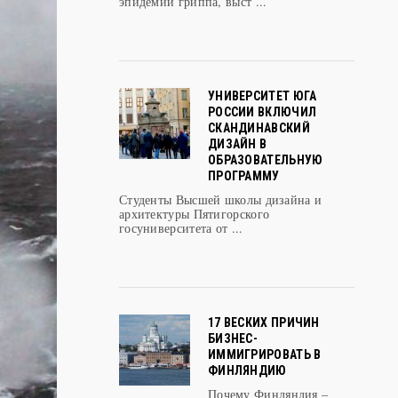
эпидемии гриппа, выст ...
УНИВЕРСИТЕТ ЮГА
РОССИИ ВКЛЮЧИЛ
СКАНДИНАВСКИЙ
ДИЗАЙН В
ОБРАЗОВАТЕЛЬНУЮ
ПРОГРАММУ
Студенты Высшей школы дизайна и
архитектуры Пятигорского
госуниверситета от ...
17 ВЕСКИХ ПРИЧИН
БИЗНЕС-
ИММИГРИРОВАТЬ В
ФИНЛЯНДИЮ
Почему Финляндия –