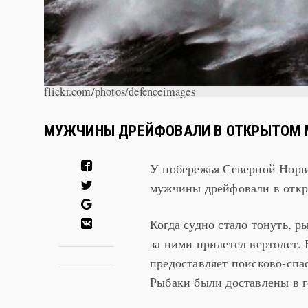
flickr.com/photos/defenceimages
МУЖЧИНЫ ДРЕЙФОВАЛИ В ОТКРЫТОМ 
У побережья Северной Норве
мужчины дрейфовали в откры
Когда судно стало тонуть, р
за ними прилетел вертолет.
предоставляет поисково-спа
Рыбаки были доставлены в г