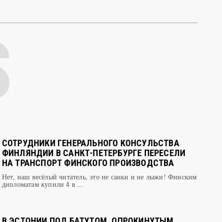
СОТРУДНИКИ ГЕНЕРАЛЬНОГО КОНСУЛЬСТВА
ФИНЛЯНДИИ В САНКТ-ПЕТЕРБУРГЕ ПЕРЕСЕЛИ
НА ТРАНСПОРТ ФИНСКОГО ПРОИЗВОДСТВА
Нет, наш весёлый читатель, это не санки и не лыжи! Финским
дипломатам купили 4 в ...
В ЭСТОНИИ ПОД БАТУТОМ, ОПРОКИНУТЫМ