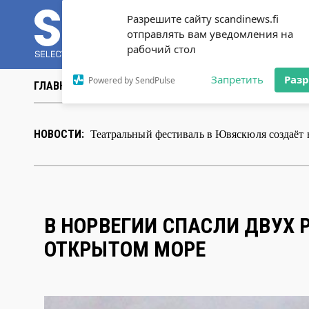
Разрешите сайту scandinews.fi
отправлять вам уведомления на
рабочий стол
Запретить
Раз
Powered by SendPulse
ГЛАВНАЯ
НОВОСТИ
СТАТЬИ
ВИДЕО
ABOUT 
Театральный фестиваль в Ювяскюля создаёт 
НОВОСТИ:
В НОРВЕГИИ СПАСЛИ ДВУХ 
ОТКРЫТОМ МОРЕ