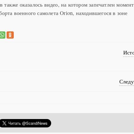
 также оказалось видео, на котором запечатлен момент
борта военного самолета Orion, находившегося в зоне
Ист
След