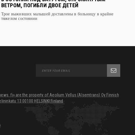
ВЕТРОМ, ПОГИБЛИ ДВОЕ ДЕТЕЙ
Трое выживших малышей доставлены в больницу в крайне
тяжелом состоянии
ws. fi» are the property of Aeolium Vellus (Alsemtrans) Oy Finnish
lininkatu 13 00100 HELSINKI Finland
0