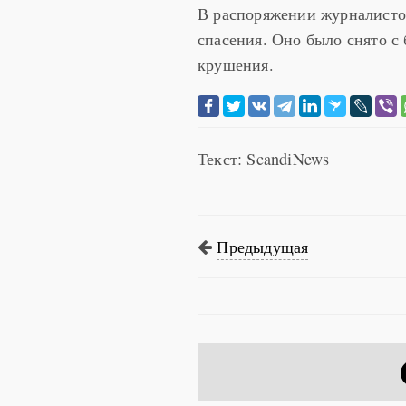
В распоряжении журналистов
спасения. Оно было снято с 
крушения.
Текст: ScandiNews
Предыдущая