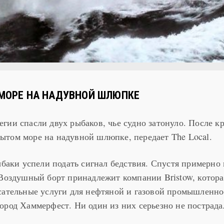
МОРЕ НА НАДУВНОЙ ШЛЮПКЕ
гии спасли двух рыбаков, чье судно затонуло. После 
том море на надувной шлюпке, передает The Local.
ыбаки успели подать сигнал бедствия. Спустя примерно
 Воздушный борт принадлежит компании Bristow, котора
сательные услуги для нефтяной и газовой промышленно
ород Хаммерфест. Ни один из них серьезно не пострада