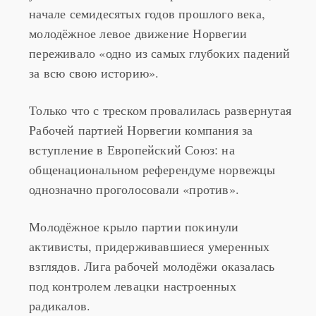
начале семидесятых годов прошлого века,
молодёжное левое движение Норвегии
переживало «одно из самых глубоких падений
за всю свою историю».
Только что с треском провалилась развернутая
Рабочей партией Норвегии компания за
вступление в Европейский Союз: на
общенациональном референдуме норвежцы
однозначно проголосовали «против».
Молодёжное крыло партии покинули
активисты, придерживавшиеся умеренных
взглядов. Лига рабочей молодёжи оказалась
под контролем левацки настроенных
радикалов.