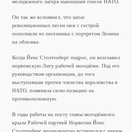
молодежного лагеря нынешний генсек НАТО.
Он так же вспомнил, что запас
революционных песен они с сестрой
пополняли из песенника с портретом Ленина
на обложке.
Когда Йенс Столтенберг подрос, он возглавил
норвежскую Лигу рабочей молодёжи. Под его
руководством организация, до того
выступавшая против членства королевства в
НАТО, поменяла свою позицию на
противоположную.
В годы работы на посту главы молодёжного
крыла Рабочей партией Норвегии Йенс
Столтенберг неоднократно встречался с неким