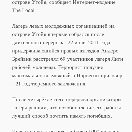
острове Утойя, сообщает Интернет-издание
The Local.
Лагерь левых молодежных организацией на
острове Утойя впервые собрался после
длительного перерыва. 22 июля 2011 года
придерживающийся правых взглядов Андерс
Брейвик расстрелял 69 участников лагеря Лиги
рабочей молодёжи. Террорист получил
максимально возможный в Норвегии приговор
- 21 год тюремного заключения.
После четырёхлетнего перерыва организаторы
лагеря решили, что возобновление его работы -
лучший способ почтить память погибших.
Заявки на участие подали более 1000 человек.