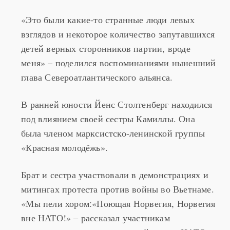
«Это были какие-то странные люди левых
взглядов и некоторое количество запутавшихся
детей верных сторонников партии, вроде
меня» – поделился воспоминаниями нынешний
глава Североатлантического альянса.
В ранней юности Йенс Столтенберг находился
под влиянием своей сестры Камиллы. Она
была членом марксистско-ленинской группы
«Красная молодёжь».
Брат и сестра участвовали в демонстрациях и
митингах протеста против войны во Вьетнаме.
«Мы пели хором:«Поющая Норвегия, Норвегия
вне НАТО!» – рассказал участникам