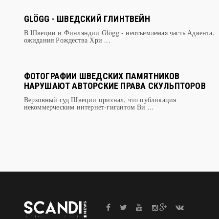
GLÖGG - ШВЕДСКИЙ ГЛИНТВЕЙН
В Швеции и Финляндии Glögg - неотъемлемая часть Адвента,
ожидания Рождества Хри ...
ФОТОГРАФИИ ШВЕДСКИХ ПАМЯТНИКОВ
НАРУШАЮТ АВТОРСКИЕ ПРАВА СКУЛЬПТОРОВ
Верховный суд Швеции признал, что публикация
некоммерческим интернет-гигантом Ви ...