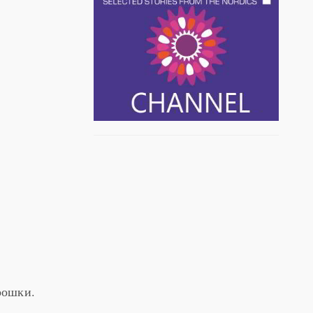
рошки.