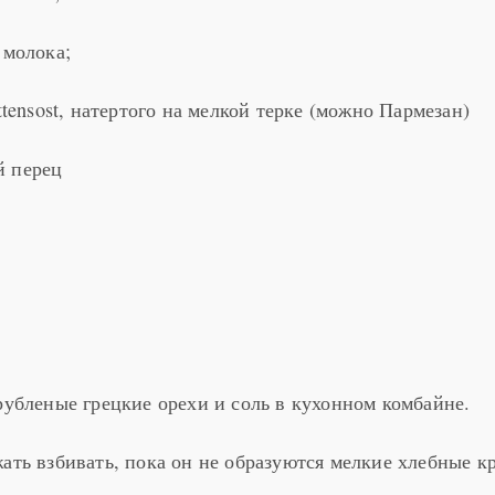
 молока;
ttensost, натертого на мелкой терке (можно Пармезан)
й перец
рубленые грецкие орехи и соль в кухонном комбайне.
жать взбивать, пока он не образуются мелкие хлебные к