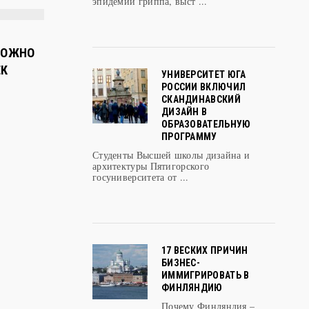
эпидемии гриппа, выст ...
 МОЖНО
ЕК
УНИВЕРСИТЕТ ЮГА
РОССИИ ВКЛЮЧИЛ
СКАНДИНАВСКИЙ
ДИЗАЙН В
ОБРАЗОВАТЕЛЬНУЮ
ПРОГРАММУ
Студенты Высшей школы дизайна и
архитектуры Пятигорского
госуниверситета от ...
17 ВЕСКИХ ПРИЧИН
БИЗНЕС-
ИММИГРИРОВАТЬ В
ФИНЛЯНДИЮ
Почему Финляндия –