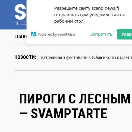
Разрешите сайту scandinews.fi
отправлять вам уведомления на
рабочий стол
Запретить
Раз
Powered by SendPulse
ГЛАВНАЯ
НОВОСТИ
СТАТЬИ
ВИДЕО
ABOUT 
Театральный фестиваль в Ювяскюля создаёт
НОВОСТИ:
ПИРОГИ C ЛЕСНЫМ
— SVAMPTARTE