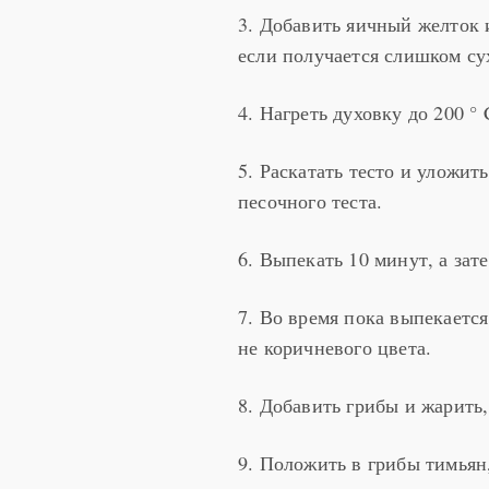
3. Добавить яичный желток и
если получается слишком сух
4. Нагреть духовку до 200 ° C
5. Раскатать тесто и уложить
песочного теста.
6. Выпекать 10 минут, а зат
7. Во время пока выпекается
не коричневого цвета.
8. Добавить грибы и жарить,
9. Положить в грибы тимьян