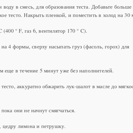
 воду в смесь, для образования теста. Добавьте больше
ое тесто. Накрыть пленкой, и поместить в холод на 30 
 (400 ° F, газ 6, вентилятор 170 ° C).
 на 4 формы, сверху насыпать груз (фасоль, горох) для
ем еще в течение 5 минут уже без наполнителей.
 тесто, аккуратно обжарить лук-шалот в масле до мягко
 пока они не начнут смягчаться.
, цедру лимона и петрушку.