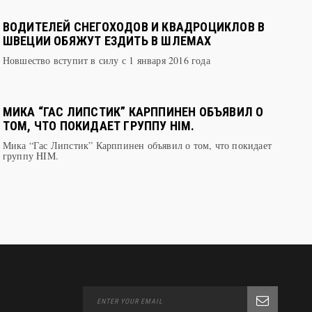
ВОДИТЕЛЕЙ СНЕГОХОДОВ И КВАДРОЦИКЛОВ В
ШВЕЦИИ ОБЯЖУТ ЕЗДИТЬ В ШЛЕМАХ
Новшество вступит в силу с 1 января 2016 года
МИКА “ГАС ЛИПСТИК” КАРППИНЕН ОБЪЯВИЛ О
ТОМ, ЧТО ПОКИДАЕТ ГРУППУ HIM.
Мика “Гас Липстик” Карппинен объявил о том, что покидает
группу HIM.