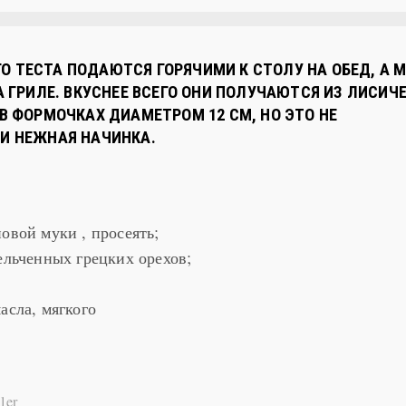
О ТЕСТА ПОДАЮТСЯ ГОРЯЧИМИ К СТОЛУ НА ОБЕД, А
А ГРИЛЕ. ВКУСНЕЕ ВСЕГО ОНИ ПОЛУЧАЮТСЯ ИЗ ЛИСИЧ
 В ФОРМОЧКАХ ДИАМЕТРОМ 12 СМ, НО ЭТО НЕ
 И НЕЖНАЯ НАЧИНКА.
овой муки , просеять;
ельченных грецких орехов;
асла, мягкого
ler