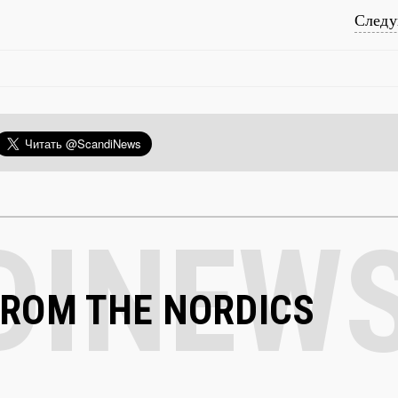
След
FROM THE NORDICS