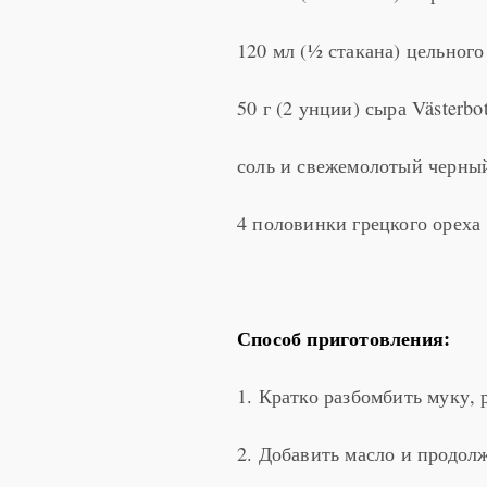
120 мл (½ стакана) цельного
50 г (2 унции) сыра Västerbo
соль и свежемолотый черны
4 половинки грецкого ореха
Способ приготовления:
1. Кратко разбомбить муку, 
2. Добавить масло и продол