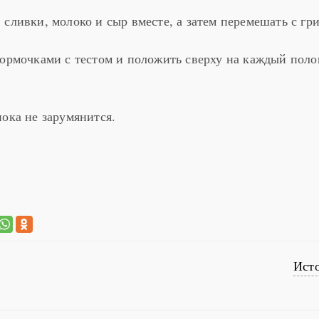
сливки, молоко и сыр вместе, а затем перемешать с гр
формочками с тестом и положить сверху на каждый пол
пока не зарумянится.
Ист