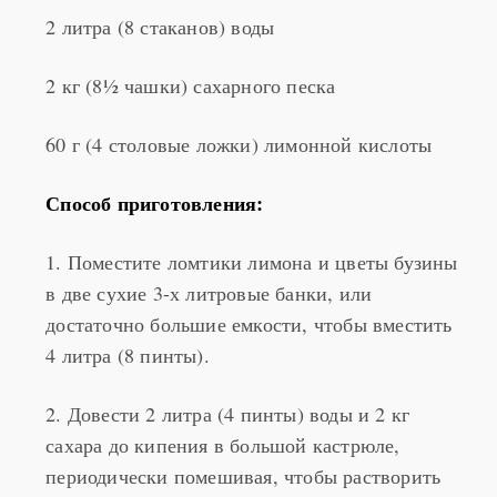
2 кг (8½ чашки) сахарного песка
60 г (4 столовые ложки) лимонной кислоты
Способ приготовления:
1. Поместите ломтики лимона и цветы бузины
в две сухие 3-х литровые банки, или
достаточно большие емкости, чтобы вместить
4 литра (8 пинты).
2. Довести 2 литра (4 пинты) воды и 2 кг
сахара до кипения в большой кастрюле,
периодически помешивая, чтобы растворить
сахар. Снять с огня и смешать с лимонной