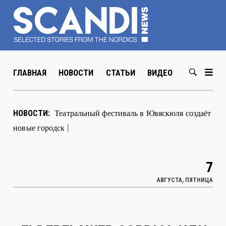
ГЛАВНАЯ
НОВОСТИ
СТАТЬИ
ВИДЕО
ABOUT US
В Хельсинки открылась выставка
|
НОВОСТИ:
7
АВГУСТА, ПЯТНИЦА
ELDERFLOWER CORDIAL ИЛИ