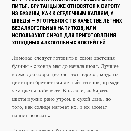
ИЗ БУЗИНЫ, КАК К СЕРДЕЧНЫМ КАПЛЯМ, А
ШВЕДЫ — УПОТРЕБЛЯЮТ В КАЧЕСТВЕ ЛЕТНИХ
БЕЗАЛКОГОЛЬНЫХ НАПИТКОВ, ИЛИ
ИСПОЛЬЗУЮТ СИРОП ДЛЯ ПРИГОТОВЛЕНИЯ
ХОЛОДНЫХ АЛКОГОЛЬНЫХ КОКТЕЙЛЕЙ.
Лимонад следует готовить в сезон цветения
бузины - c конца мая до начала июля. Лучшее
время для сбора цветов - тот период, когда их
цвет приобретает сливочный оттенок, прежде
чем цветы побелеют. В идеале, выбирать
цветы нужно рано утром, в сухой день, до
того, как солнце нагреет их, и их аромат
начнет исчезать.
Ищите соцветия с бутонами, которые
полностью открыты, но не потемнели. Срежьте