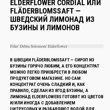
FLÄDERBLOMSSAFT —
ШВЕДСКИЙ ЛИМОНАД ИЗ
БУЗИНЫ И ЛИМОНОВ
flikr/ Debra Solomon/ Elderflower
В ШВЕЦИИ FLÄDERBLOMSSAFT — СИРОП ИЗ
БУЗИНЫ ГОРЯЧО ЛЮБИМ, А ЕГО КОНЦЕНТРАТ
МОЖНО ЛЕГКО ПРИОБРЕСТИ В ЛЮБОМ
ПРОДУКТОВОМ МАГАЗИНЕ. НО САМ
КОНЦЕНТРАТ ОЧЕНЬ СЛАДКИЙ И, КАК
ПРАВИЛО, СДЕЛАН ИЗ ЯГОД БУЗИНЫ, А
ЛИМОНАД ELDERFLOWERS ГОТОВЯТ ИЗ ЦВЕТОВ
И/ИЛИ ИНОГДА С ДОБАВЛЕНИЕМ
ЦИТРУСОВЫХ И РАЗБАВЛЯЮТ ВОДОЙ ДЛЯ
ПИТЬЯ. БРИТАНЦЫ ЖЕ ОТНОСЯТСЯ К СИРОПУ