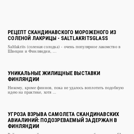
РЕЦЕПТ СКАНДИНАВСКОГО МОРОЖЕНОГО ИЗ
СОЛЕНОЙ ЛАКРИЦЫ - SALTLAKRITSGLASS
Saltlakrits (соленая солодка) - очень популярное лакомство в
Швеции и Финляндии, ...
УНИКАЛЬНЫЕ ЖИЛИЩНЫЕ ВЫСТАВКИ
ФИНЛЯНДИИ
Никому, кроме финнов, пока не удалось воплотить подобную
идею на практике, хотя ...
УГРОЗА ВЗРЫВА САМОЛЕТА СКАНДИНАВСКИХ
АВИАЛИНИЙ: ПОДОЗРЕВАЕМЫЙ ЗАДЕРЖАН В
ФИНЛЯНДИИ
Рейсом, который мог стать роковым, должны были лететь 53
пассажира.