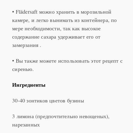
• Flädersaft можно хранить в морозильной
камере, и легко вынимать из контейнера, по
мере необходимости, так как высокое
содержание сахара удерживает его от
замерзания .
• Вы также можете использовать этот рецепт с
сиренью.
Ингредиенты
30-40 зонтиков цветов бузины
3 лимона (предпочтительно невощеных),
нарезанных
2 литра (8 стаканов) воды