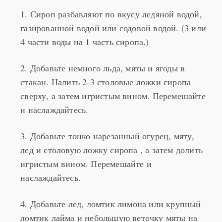
газированной водой или содовой водой. (3 или
4 части воды на 1 часть сиропа.)
2. Добавьте немного льда, мяты и ягоды в
стакан. Налить 2-3 столовые ложки сиропа
сверху, а затем игристым вином. Перемешайте
и наслаждайтесь.
3. Добавьте тонко нарезанный огурец, мяту,
лед и столовую ложку сиропа , а затем долить
игристым вином. Перемешайте и
наслаждайтесь.
4. Добавьте лед, ломтик лимона или крупный
ломтик лайма и небольшую веточку мяты на
большой бокал. Влейте немного сиропа (около