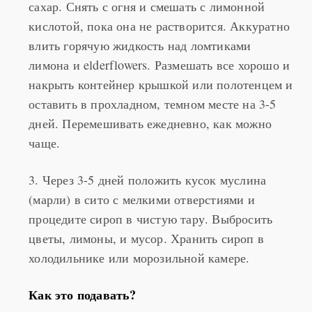
кислотой, пока она не растворится. Аккуратно
влить горячую жидкость над ломтиками
лимона и elderflowers. Размешать все хорошо и
накрыть контейнер крышкой или полотенцем и
оставить в прохладном, темном месте на 3-5
дней. Перемешивать ежедневно, как можно
чаще.
3. Через 3-5 дней положить кусок муслина
(марли) в сито с мелкими отверстиями и
процедите сироп в чистую тару. Выбросить
цветы, лимоны, и мусор. Хранить сироп в
холодильнике или морозильной камере.
Как это подавать?
1. Сироп разбавляют по вкусу ледяной водой,