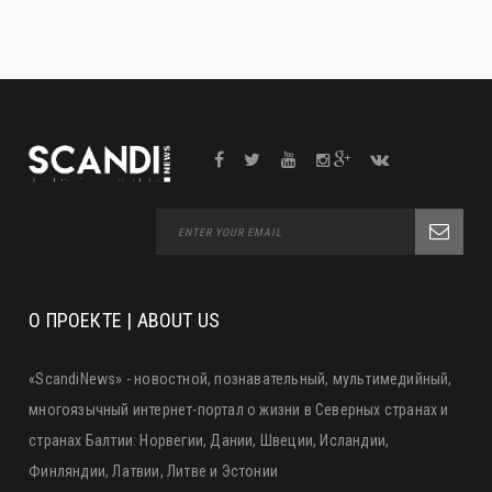
О ПРОЕКТЕ | ABOUT US
«ScandiNews» - новостной, познавательный, мультимедийный,
многоязычный интернет-портал о жизни в Северных странах и
странах Балтии: Норвегии, Дании, Швеции, Исландии,
Финляндии, Латвии, Литве и Эстонии
«ScandiNews» ™ and «scandinews. fi» are the property of