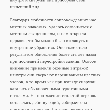
Благодаря любезности сопровождавших нас
местных знакомых, удалось созвониться с
местным священником, и нам открыли
церковь, чтобы можно было взглянуть на
внутренние убранство. Оно тоже стало
результатом обновления более ста лет назад
при последней перестройки здания. Особое
внимание привлекли оконные витражи:
изнутри они сверкают переливанием цветных
узоров, в то время как при взгляде снаружи
казались обыкновенными однотонными
стеклами. На протяжении столетий церковь
оставалась действующий, собирает она
прихожан и поныне. По всему видно, что
живет она сегодняшним днем, и люди