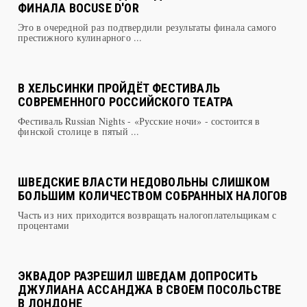
Это в очередной раз подтвердили результаты финала самого
престижного кулинарного ...
В ХЕЛЬСИНКИ ПРОЙДЁТ ФЕСТИВАЛЬ
СОВРЕМЕННОГО РОССИЙСКОГО ТЕАТРА
Фестиваль Russian Nights - «Русские ночи» - состоится в
финской столице в пятый ...
ШВЕДСКИЕ ВЛАСТИ НЕДОВОЛЬНЫ СЛИШКОМ
БОЛЬШИМ КОЛИЧЕСТВОМ СОБРАННЫХ НАЛОГОВ
Часть из них приходится возвращать налогоплательщикам с
процентами
ЭКВАДОР РАЗРЕШИЛ ШВЕДАМ ДОПРОСИТЬ
ДЖУЛИАНА АССАНДЖА В СВОЕМ ПОСОЛЬСТВЕ
В ЛОНДОНЕ
Шведский Минюст считает условия допуска своих