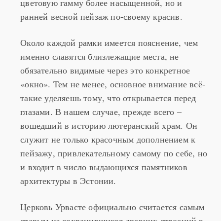
ранней весной пейзаж по-своему красив.
Около каждой рамки имеется пояснение, чем
именно славятся близлежащие места, не
обязательно видимые через это конкретное
«окно». Тем не менее, основное внимание всё-
такие уделяешь тому, что открывается перед
глазами. В нашем случае, прежде всего –
вошедший в историю лютеранский храм. Он
служит не только красочным дополнением к
пейзажу, привлекательному самому по себе, но
и входит в число выдающихся памятников
архитектуры в Эстонии.
Церковь Урвасте официально считается самым
старым из сохранившихся древних строений в
Вырумаа, она впервые упоминается в польских