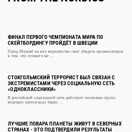
ФИНАЛ ПЕРВОГО ЧЕМПИОНАТА МИРА ПО
СКЕЙТБОРДИНГУ ПРОЙДЁТ В ШВЕЦИИ
Город Мальмё на юге королевства смог убедить организаторов
в том, что лучшего ме ...
СТОКГОЛЬМСКИЙ ТЕРРОРИСТ БЫЛ СВЯЗАН С
ЭКСТРЕМИСТАМИ ЧЕРЕЗ СОЦИАЛЬНУЮ СЕТЬ
«ОДНОКЛАССНИКИ»
В российской социальной сети действует несколько групп,
ведущих пропаганду терро ...
ЛУЧШИЕ ПОВАРА ПЛАНЕТЫ ЖИВУТ В СЕВЕРНЫХ
СТРАНАХ - ЭТО ПОДТВЕРДИЛИ РЕЗУЛЬТАТЫ
ФИНАЛА BOCUSE D'OR