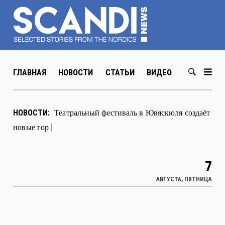
ГЛАВНАЯ
НОВОСТИ
СТАТЬИ
ВИДЕО
ABOUT US
В Хельсинки открылась выстав
|
НОВОСТИ:
7
АВГУСТА, ПЯТНИЦА
ЮЖНАЯ ЭСТОНИЯ В