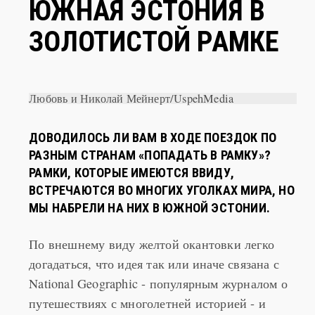
ЗОЛОТИСТОЙ РАМКЕ
Любовь и Николай Мейнерт/UspehMedia
ДОВОДИЛОСЬ ЛИ ВАМ В ХОДЕ ПОЕЗДОК ПО
РАЗНЫМ СТРАНАМ «ПОПАДАТЬ В РАМКУ»?
РАМКИ, КОТОРЫЕ ИМЕЮТСЯ ВВИДУ,
ВСТРЕЧАЮТСЯ ВО МНОГИХ УГОЛКАХ МИРА, НО
МЫ НАБРЕЛИ НА НИХ В ЮЖНОЙ ЭСТОНИИ.
По внешнему виду желтой окантовки легко
догадаться, что идея так или иначе связана с
National Geographic - популярным журналом о
путешествиях с многолетней историей - и
аффилированной с ним одноименной