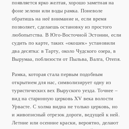
фоне зелени или воды рамка. Поневоле
обратишь на неё внимание и, если время
позволяет, сделаешь остановку из простого
любопытства. В Юго-Восточной Эстонии, если
судить по карте, таких «окошек» установили
два десятка: в Тарту, около Чудского озера, в
Вырумаа, поблизости от Пыльва, Валга, Отепя.
Рамка, которая стала первым подобным
открытием для нас, символизирует одну из
туристических вех Выруского уезда. Точнее –
вид на старинную церковь XV века волости
Урвасте. С холма видна не только церковь, но
и живописный отрезок дороги, ведущей к ней.
Летние или осенние краски, вероятно, делают
цветовую гамму более насыщенной, но и