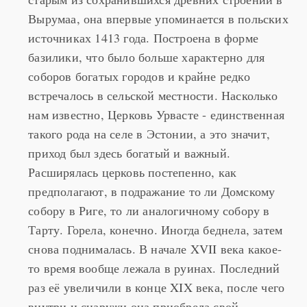
источниках 1413 года. Построена в форме
базилики, что было больше характерно для
соборов богатых городов и крайне редко
встречалось в сельской местности. Насколько
нам известно, Церковь Урвасте - единственная
такого рода на селе в Эстонии, а это значит,
приход был здесь богатый и важный.
Расширялась церковь постепенно, как
предполагают, в подражание то ли Домскому
собору в Риге, то ли аналогичному собору в
Тарту. Горела, конечно. Иногда беднела, затем
снова поднималась. В начале XVII века какое-
то время вообще лежала в руинах. Последний
раз её увеличили в конце XIX века, после чего
внутри и снаружи она приобрела свой
нынешний вид.