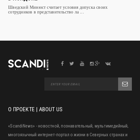
сотрудников в представительство ла ...
О ПРОЕКТЕ | ABOUT US
«ScandiNews» - новостной, познавательный, мультимедийный,
многоязычный интернет-портал о жизни в Северных странах и
странах Балтии: Норвегии, Дании, Швеции, Исландии,