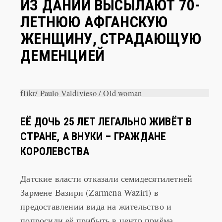
ЛЕТНЮЮ АФГАНСКУЮ
ЖЕНЩИНУ, СТРАДАЮЩУЮ
ДЕМЕНЦИЕЙ
flikr/ Paulo Valdivieso / Old woman
ЕЁ ДОЧЬ 25 ЛЕТ ЛЕГАЛЬНО ЖИВЁТ В
СТРАНЕ, А ВНУКИ – ГРАЖДАНЕ
КОРОЛЕВСТВА
Датские власти отказали семидесятилетней
Зармене Вазири (Zarmena Waziri) в
предоставлении вида на жительство и
попросили её прибыть в центр приёма
беженцев Сандхольм для отправки на родину в