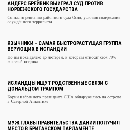
НОРВЕЖСКОГО ГОСУДАРСТВА
Согласно решению районного суда Осло, условия содержания
осуждённого террориста ...
ЯЗЫЧНИКИ – САМАЯ БЫСТРОРАСТУЩАЯ ГРУППА
ВЕРУЮЩИХ В ИСЛАНДИИ
Но им пока далеко до лютеран, к которым относят себя 70%
жителей острова
ИСЛАНДЦЫ ИЩУТ РОДСТВЕННЫЕ СВЯЗИ С
ДОНАЛЬДОМ ТРАМПОМ
Корни избранного президента США обнаружились на острове
в Северной Атлантике
МУЖ ГЛАВЫ ПРАВИТЕЛЬСТВА ДАНИИ ПОЛУЧИЛ
МЕСТО В БРИТАНСКОМ ПАРЛАМЕНТЕ
Стивен Киннок, муж премьер-министра Дании Хелле