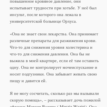
испытывает трудности при хотьбе. У неё был
инсульт, после которого она лежала в
университетской больнице Орхуса.
«Она не знает свои лекарства. Она принимает
различные препараты для разжижения крови.
Что-то для снижения уровня холестерина и
что-то для снижения давления. Она бы не
выжила в моей квартире, если её там оставить
одну. Она не контролирует мочеиспускание и
носит подгузники. Она забывает жевать свою
пищу и давится ей.
Я не могу сосчитать, сколько раз мы вызывали
скорую помощь», – рассказывает дочь пожилой
афганки Марзия Вазири ( Marzia Waziri). Она
уже четверть века живёт в Дании, у неё есть