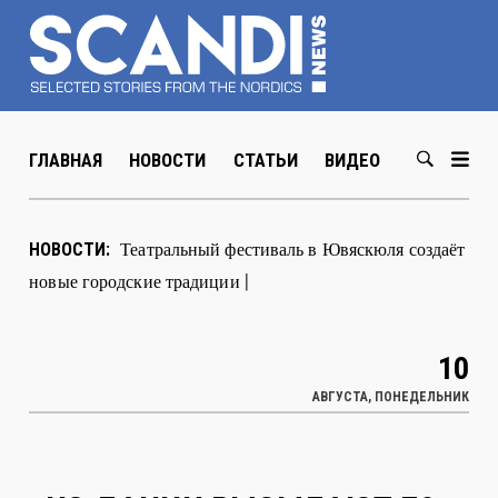
ГЛАВНАЯ
НОВОСТИ
СТАТЬИ
ВИДЕО
ABOUT US
В Хельсинк
|
НОВОСТИ:
10
АВГУСТА, ПОНЕДЕЛЬНИК
ИЗ ДАНИИ ВЫСЫЛАЮТ 70-