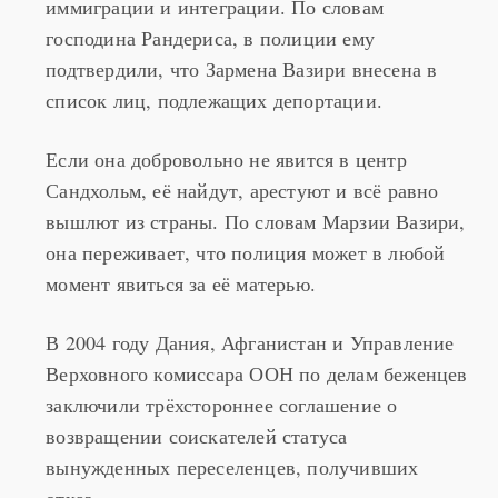
господина Рандериса, в полиции ему
подтвердили, что Зармена Вазири внесена в
список лиц, подлежащих депортации.
Если она добровольно не явится в центр
Сандхольм, её найдут, арестуют и всё равно
вышлют из страны. По словам Марзии Вазири,
она переживает, что полиция может в любой
момент явиться за её матерью.
В 2004 году Дания, Афганистан и Управление
Верховного комиссара ООН по делам беженцев
заключили трёхстороннее соглашение о
возвращении соискателей статуса
вынужденных переселенцев, получивших
отказ.