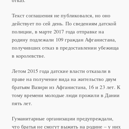
Текст соглашения не публиковался, но оно
действует по сей день. По сведениям датской
полиции, в марте 2017 года отправке на
родину подлежали 109 граждан Афганистана,
получивших отказ в предоставлении убежища
в королевстве.
Летом 2015 года датские власти отказали в
праве на получение вида на жительство двум
братьям Вазири из Афганистана, 16 и 23 лет. К
тому времени молодые люди прожили в Дании
пять лет.
Гуманитарные организации предупреждали,
что братья не смогут выжить на родине – у них
были проблемы со здоровьем, они принимали