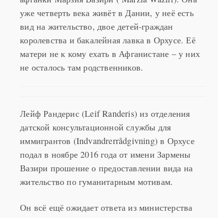
вид на жительство, двое детей-граждан
королевства и бакалейная лавка в Орхусе. Её
матери не к кому ехать в Афганистане – у них
не осталось там родственников.
Лейф Рандерис (Leif Randeris) из отделения
датской консультационной службы для
иммигрантов (Indvandrerrådgivning) в Орхусе
подал в ноябре 2016 года от имени Зармены
Вазири прошение о предоставлении вида на
жительство по гуманитарным мотивам.
Он всё ещё ожидает ответа из министерства
иммиграции и интеграции. По словам