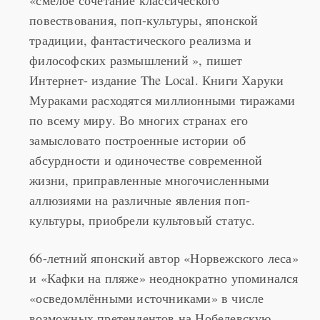
традиции, фантастического реализма и
философских размышлений », пишет
Интернет- издание The Local. Книги Харуки
Мураками расходятся миллионными тиражами
по всему миру. Во многих странах его
замысловато построенные истории об
абсурдности и одиночестве современной
жизни, приправленные многочисленными
аллюзиями на различные явления поп-
культуры, приобрели культовый статус.
66-летний японский автор «Норвежского леса»
и «Кафки на пляже» неоднократно упоминался
«осведомлёнными источниками» в числе
возможных претендентов на Нобелевскую
премию в области литературы, однако пока не