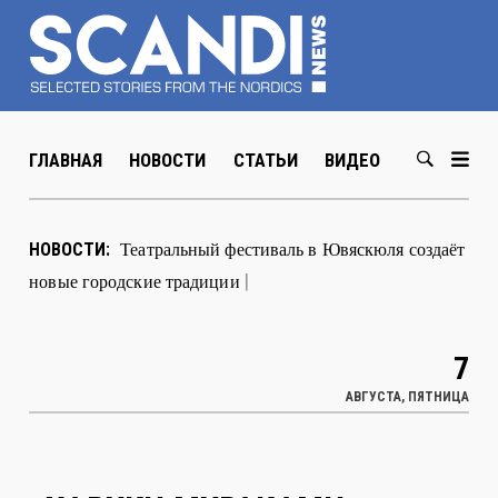
ГЛАВНАЯ
НОВОСТИ
СТАТЬИ
ВИДЕО
ABOUT US
Театральный фестиваль в Ювяск
|
НОВОСТИ:
7
АВГУСТА, ПЯТНИЦА
ХАРУКИ МУРАКАМИ