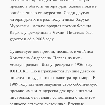
вошёл в число ее лауреатов. Среди других
литературных наград, полученных Харуки
Мураками - международная премия Франца
Кафки, учреждённая в Чехии. Писатель был
удостоен её в 2006 году.
Существует две премии, носящих имя Ганса
Христиана Андерсана. Первая из них -
международная - был учреждена в 1956 году
ЮНЕСКО. Ею награждаются лучшие детские
писатели и художники-иллюстраторы мира. В
1989 году датчане задумали свою собственную
премию имени Андерсена для вручения тем
писателям, чей талант сопоставим с талантом
великого датского сказочника. Впервые
премию вручили в 2007 году. Тогда её