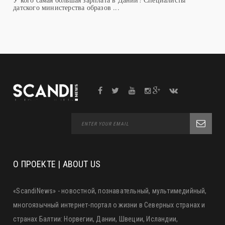
О ПРОЕКТЕ | ABOUT US
«ScandiNews» - новостной, познавательный, мультимедийный,
многоязычный интернет-портал о жизни в Северных странах и
странах Балтии: Норвегии, Дании, Швеции, Исландии,
Финляндии, Латвии, Литве и Эстонии