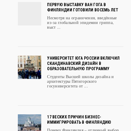
ФИНЛЯНДИИ ГОТОВИЛИ ВОСЕМЬ ЛЕТ
Несмотря на ограничения, введённые
из-за глобальной эпидемии гриппа,
выст ...
УНИВЕРСИТЕТ ЮГА РОССИИ ВКЛЮЧИЛ
СКАНДИНАВСКИЙ ДИЗАЙН В
ОБРАЗОВАТЕЛЬНУЮ ПРОГРАММУ
Студенты Высшей школы дизайна и
архитектуры Пятигорского
госуниверситета от ...
17 ВЕСКИХ ПРИЧИН БИЗНЕС-
ИММИГРИРОВАТЬ В ФИНЛЯНДИЮ
Почему Финляндия – отличный выбор
при иммиграции в Евросоюз