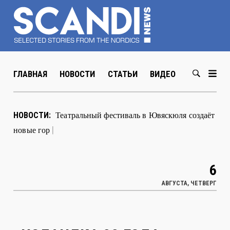
ГЛАВНАЯ
НОВОСТИ
СТАТЬИ
ВИДЕО
ABOUT US
В Хельсинки открылась выстав
|
НОВОСТИ:
6
АВГУСТА, ЧЕТВЕРГ
ИСЛАНДКА 22 ГОДА