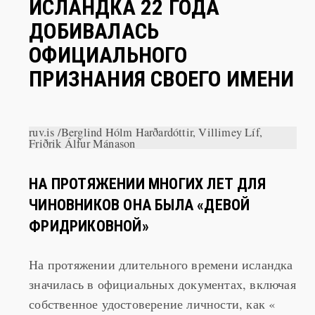
ДОБИВАЛАСЬ
ОФИЦИАЛЬНОГО
ПРИЗНАНИЯ СВОЕГО ИМЕНИ
ruv.is /Berglind Hólm Harðardóttir, Villimey Líf,
Friðrik Álfur Mánason
НА ПРОТЯЖЕНИИ МНОГИХ ЛЕТ ДЛЯ
ЧИНОВНИКОВ ОНА БЫЛА «ДЕВОЙ
ФРИДРИКОВНОЙ»
На протяжении длительного времени исландка
значилась в официальных документах, включая
собственное удостоверение личности, как «
Stúlka Friðriksdóttir» – в переводе это примерно