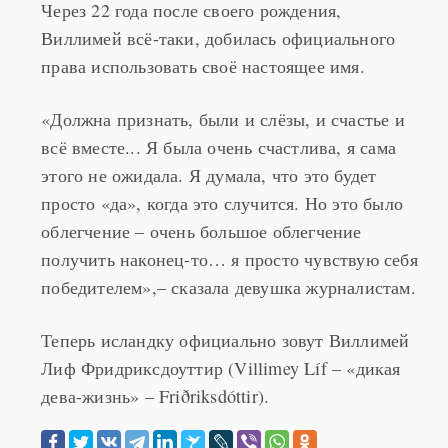
Виллимей всё-таки, добилась официального
права использовать своё настоящее имя.
«Должна признать, были и слёзы, и счастье и
всё вместе... Я была очень счастлива, я сама
этого не ожидала. Я думала, что это будет
просто «да», когда это случится. Но это было
облегчение – очень большое облегчение
получить наконец-то… я просто чувствую себя
победителем»,– сказала девушка журналистам.
Теперь исландку официально зовут Виллимей
Лиф Фридриксдоуттир (Villimey Líf – «дикая
дева-жизнь» – Friðriksdóttir).