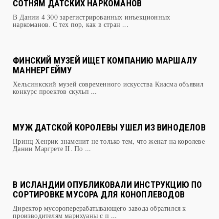
В Дании 4 300 зарегистрированных инъекционных
наркоманов. С тех пор, как в стран ...
ФИНСКИЙ МУЗЕЙ ИЩЕТ КОМПАНИЮ МАРШАЛУ
МАННЕРГЕЙМУ
Хельсинкский музей современного искусства Киасма объявил
конкурс проектов скульп ...
МУЖ ДАТСКОЙ КОРОЛЕВЫ УШЕЛ ИЗ ВИНОДЕЛОВ
Принц Хенрик знаменит не только тем, что женат на королеве
Дании Маргрете II. По ...
В ИСЛАНДИИ ОПУБЛИКОВАЛИ ИНСТРУКЦИЮ ПО
СОРТИРОВКЕ МУСОРА ДЛЯ КОНОПЛЕВОДОВ
Директор мусороперерабатывающего завода обратился к
производителям марихуаны с п ...