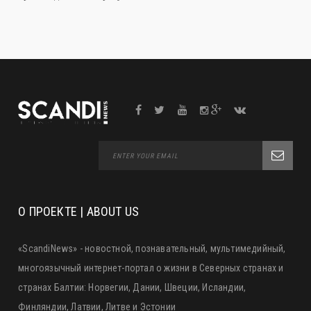
О ПРОЕКТЕ | ABOUT US
«ScandiNews» - новостной, познавательный, мультимедийный,
многоязычный интернет-портал о жизни в Северных странах и
странах Балтии: Норвегии, Дании, Швеции, Исландии,
Финляндии, Латвии, Литве и Эстонии
«ScandiNews» ™ and «scandinews. fi» are the property of