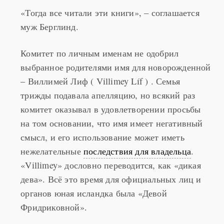
муж Берглинд.
Комитет по личным именам не одобрил
выбранное родителями имя для новорожденной
– Виллимей Лиф ( Villimey Líf ) . Семья
трижды подавала апелляцию, но всякий раз
комитет оказывал в удовлетворении просьбы
на том основании, что имя имеет негативный
смысл, и его использование может иметь
нежелательные
последствия для владельца
.
«Villimey» дословно переводится, как «дикая
дева». Всё это время для официальных лиц и
органов юная исландка была «Девой
Фридриковной».
В конце-концов, родители вынуждены были