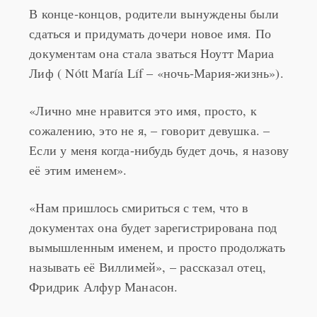
сдаться и придумать дочери новое имя. По
документам она стала зваться Ноутт Мариа
Лиф ( Nótt María Líf – «ночь-Мария-жизнь»).
«Лично мне нравится это имя, просто, к
сожалению, это не я, – говорит девушка. –
Если у меня когда-нибудь будет дочь, я назову
её этим именем».
«Нам пришлось смириться с тем, что в
документах она будет зарегистрирована под
вымышленным именем, и просто продолжать
называть её Виллимей», – рассказал отец,
Фридрик Алфур Манасон.
Через 22 года после своего рождения,