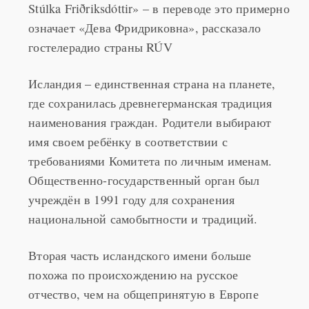
означает «Дева Фридриковна», рассказало
гостелерадио страны RÚV
Исландия – единственная страна на планете,
где сохранилась древнегерманская традиция
наименования граждан. Родители выбирают
имя своем ребёнку в соответствии с
требованиями Комитета по личным именам.
Общественно-государственный орган был
учреждён в 1991 году для сохранения
национальной самобытности и традиций.
Вторая часть исландского имени больше
похожа по происхождению на русское
отчество, чем на общепринятую в Европе
фамилию: она образуется добавлением к имени