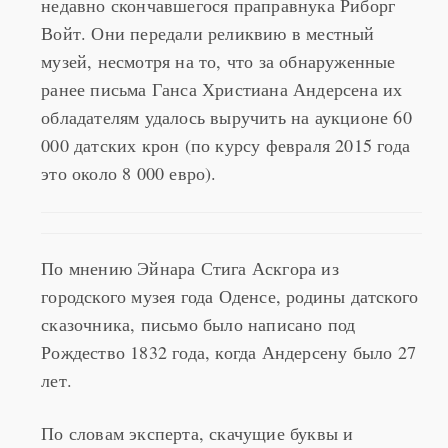
Письмо было найдено близкими в доме
недавно скончавшегося праправнука Риборг
Войт. Они передали реликвию в местный
музей, несмотря на то, что за обнаруженные
ранее письма Ганса Христиана Андерсена их
обладателям удалось выручить на аукционе 60
000 датских крон (по курсу февраля 2015 года
это около 8 000 евро).
По мнению Эйнара Стига Аскгора из
городского музея года Оденсе, родины датского
сказочника, письмо было написано под
Рождество 1832 года, когда Андерсену было 27
лет.