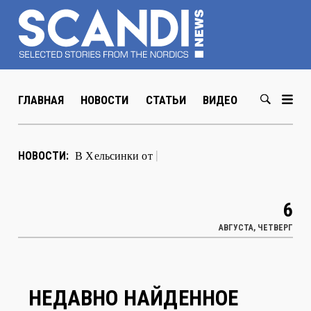
ГЛАВНАЯ
НОВОСТИ
СТАТЬИ
ВИДЕО
ABOUT US
В Хельсинки открылась выставка
НОВОСТИ:
художника Мюда Мечева
|
6
АВГУСТА, ЧЕТВЕРГ