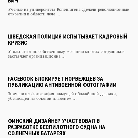
ДАТСКИЕ УЧЁНЫЕ НАШЛИ СПОСОБ БОРЬБЫ С
ВИЧ
Ученые из университета Копенгагена сделали революционные
открытия в области лече ...
ШВЕДСКАЯ ПОЛИЦИЯ ИСПЫТЫВАЕТ КАДРОВЫЙ
КРИЗИС
Увольняться по собственному желанию многих сотрудников
заставляет организационна ...
FACEBOOK БЛОКИРУЕТ НОРВЕЖЦЕВ ЗА
ПУБЛИКАЦИЮ АНТИВОЕННОЙ ФОТОГРАФИИ
Знаменитая фотография плачущей обнажённой девочки,
убегающей из объятой пламенем ...
ФИНСКИЙ ДИЗАЙНЕР УЧАСТВОВАЛ В
РАЗРАБОТКЕ БЕСПИЛОТНОГО СУДНА НА