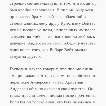
По словам эксперта, скачущие буквы и
строчки, свидетельствуют о том, что их автор
был крайне взволнован. В письме Андерсен
признается брату своей возлюбленной и
своему давнишнему другу Кристиану Войту,
что на несколько поэм, написанных им после
замужества Риборг, его вдохновила любовь к
девушке. Андерсен не смог победить чувство
даже после того, как Риборг Войт вышла
замуж за другого.
Господин Аскгор говорит, что письмо очень
эмоциональное, что, в целом, не свойственно
переписке Андерсена. «Ганс Христиан
Андерсен обычно скрывал свои чувства. Он
также просил сжечь письмо после прочтения.