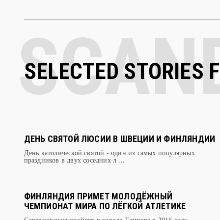
SELECTED STORIES 
ДЕНЬ СВЯТОЙ ЛЮСИИ В ШВЕЦИИ И ФИНЛЯНДИИ
День католической святой - один из самых популярных
праздников в двух соседних л ...
ФИНЛЯНДИЯ ПРИМЕТ МОЛОДЁЖНЫЙ
ЧЕМПИОНАТ МИРА ПО ЛЁГКОЙ АТЛЕТИКЕ
Соревнования пройдут в городе Тампере в 2018 году