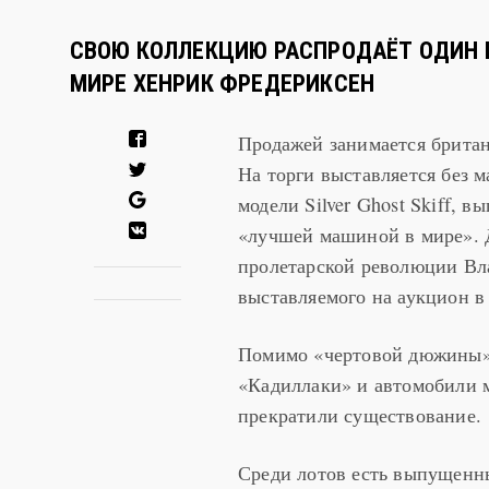
СВОЮ КОЛЛЕКЦИЮ РАСПРОДАЁТ ОДИН 
МИРЕ ХЕНРИК ФРЕДЕРИКСЕН
Продажей занимается британ
На торги выставляется без 
модели Silver Ghost Skiff, 
«лучшей машиной в мире». Д
пролетарской революции Вл
выставляемого на аукцион в 
Помимо «чертовой дюжины» 
«Кадиллаки» и автомобили м
прекратили существование.
Среди лотов есть выпущенн