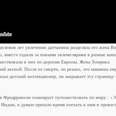
есятков лет увлечение датчанина разделяла его жена В
, вместе ездили за новыми экземплярами в разные кон
шествовали в них по дорогам Европы. Жена Хенрика
ей весной. После ее смерти, он решил, что машины ем
азал датский коллекционер, он закрывает эту страницу 
 Фредрриксон планирует путешествовать по миру : « 
 в Индии, я думаю пришло время поехать к ним и провес