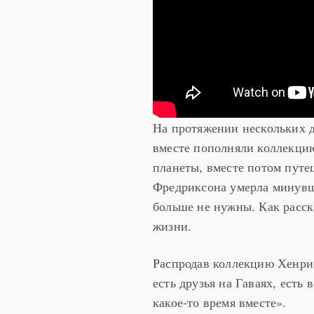
На протяжении нескольких д
вместе пополняли коллекцию
планеты, вместе потом путе
Фредриксона умерла минувш
больше не нужны. Как расск
жизни.
Распродав коллекцию Хенрик
есть друзья на Гаваях, есть
какое-то время вместе».