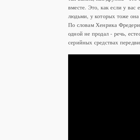
вместе. Это, как если у вас 
людьми, у которых тоже она 
По словам Хенрика Фредери
одной не продал - речь, ест
серийных средствах передв