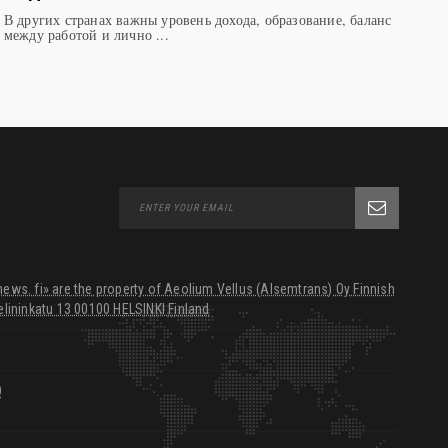
В других странах важны уровень дохода, образование, баланс
между работой и лично ...
ws. fi» are the property of Aeolium Vellus (Alsemtrans) Oy Finnish
lininkatu 13 00100 HELSINKI Finland
0