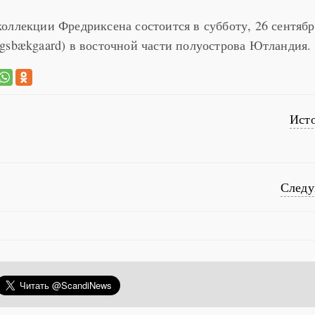
оллекции Фредриксена состоится в субботу, 26 сентябр
gsbækgaard) в восточной части полуострова Ютландия.
Ист
След