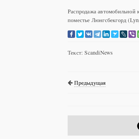
Распродажа автомобильной к
поместье Люнгсбекгорд (Lyn
Текст: ScandiNews
Предыдущая