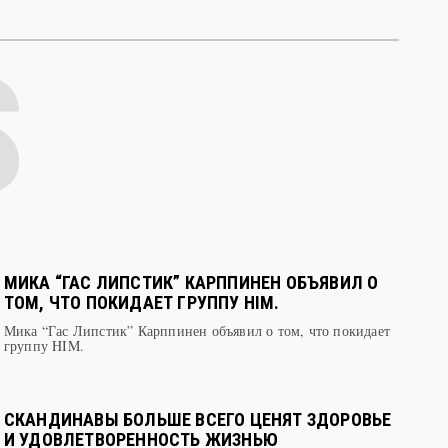
МИКА “ГАС ЛИПСТИК” КАРППИНЕН ОБЪЯВИЛ О
ТОМ, ЧТО ПОКИДАЕТ ГРУППУ HIM.
Мика “Гас Липстик” Карппинен объявил о том, что покидает
группу HIM.
СКАНДИНАВЫ БОЛЬШЕ ВСЕГО ЦЕНЯТ ЗДОРОВЬЕ
И УДОВЛЕТВОРЕННОСТЬ ЖИЗНЬЮ