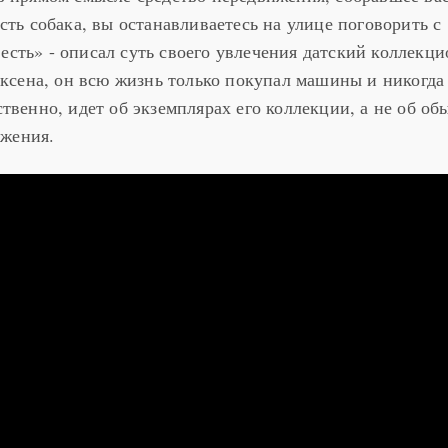
есть собака, вы останавливаетесь на улице поговорить с
есть» - описал суть своего увлечения датский коллекци
ксена, он всю жизнь только покупал машины и никогда
ественно, идет об экземплярах его коллекции, а не об о
ижения.