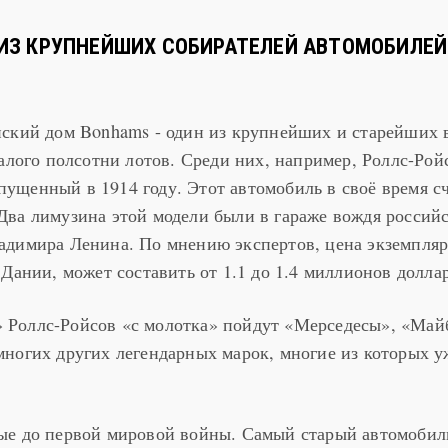
ИЗ КРУПНЕЙШИХ СОБИРАТЕЛЕЙ АВТОМОБИЛЕЙ
ский дом Bonhams - один из крупнейших и старейших 
малого полсотни лотов. Среди них, например, Роллс-Рой
выпущенный в 1914 году. Этот автомобиль в своё время с
ва лимузина этой модели были в гараже вождя россий
адимира Ленина. По мнению экспертов, цена экземпляр
Дании, может составить от 1.1 до 1.4 миллионов долла
Роллс-Ройсов «с молотка» пойдут «Мерседесы», «Май
ногих других легендарных марок, многие из которых у
ые до первой мировой войны. Самый старый автомобил