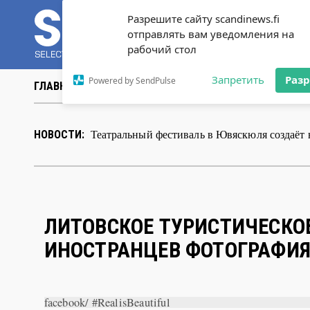
Разрешите сайту scandinews.fi
отправлять вам уведомления на
рабочий стол
Запретить
Раз
Powered by SendPulse
ГЛАВНАЯ
НОВОСТИ
СТАТЬИ
ВИДЕО
ABOUT 
Театральный фестиваль в Ювяскюля создаёт
НОВОСТИ:
ЛИТОВСКОЕ ТУРИСТИЧЕСКО
ИНОСТРАНЦЕВ ФОТОГРАФИ
facebook/ #RealisBeautiful