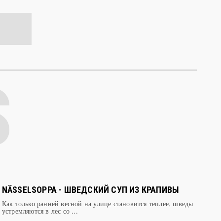
NÄSSELSOPPA - ШВЕДСКИЙ СУП ИЗ КРАПИВЫ
Как только ранней весной на улице становится теплее, шведы
устремляются в лес со ...