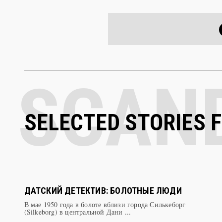
SELECTED STORIES 
ДАТСКИЙ ДЕТЕКТИВ: БОЛОТНЫЕ ЛЮДИ
В мае 1950 года в болоте вблизи города Силькеборг
(Silkeborg) в центральной Дани ...