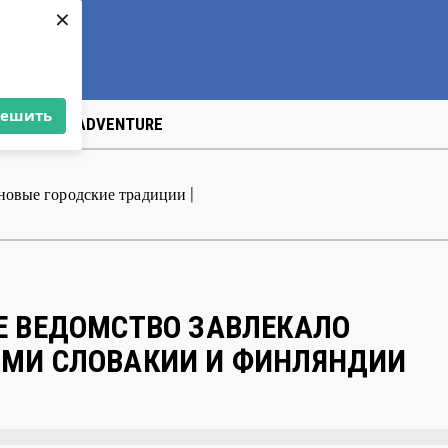
×
решить
US
ART&АDVENTURE
 новые городские традиции
|
Е ВЕДОМСТВО ЗАВЛЕКАЛО
ЯМИ СЛОВАКИИ И ФИНЛЯНДИИ