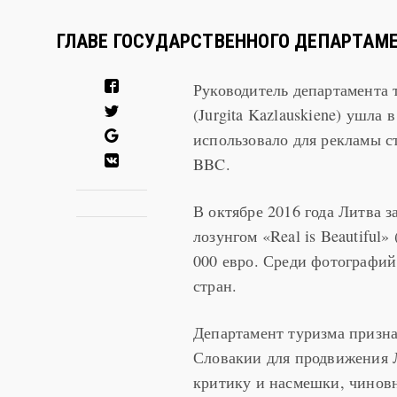
ГЛАВЕ ГОСУДАРСТВЕННОГО ДЕПАРТАМЕ
Руководитель департамента
(Jurgita Kazlauskiene) ушла 
использовало для рекламы 
BBC.
В октябре 2016 года Литва 
лозунгом «Real is Beautiful
000 евро. Среди фотографий
стран.
Департамент туризма призна
Словакии для продвижения Л
критику и насмешки, чиновн