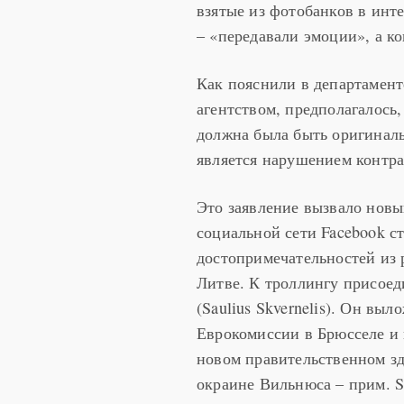
взятые из фотобанков в инт
– «передавали эмоции», а ко
Как пояснили в департамент
агентством, предполагалось,
должна была быть оригиналь
является нарушением контра
Это заявление вызвало новы
социальной сети Facebook 
достопримечательностей из 
Литве. К троллингу присое
(Saulius Skvernelis). Он вы
Еврокомиссии в Брюсселе и 
новом правительственном зд
окраине Вильнюса – прим. S