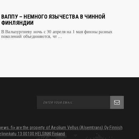
ВАППУ – НЕМНОГО ЯЗЫЧЕСТВА В ЧИННОЙ
ФИНЛЯНДИИ
В Вальпургиеву ночь с 30 апреля на 1 мая финны разных
поколений объединяются, чт ...
ws. fi» are the property of Aeolium Vellus (Alsemtrans) Oy Finnish
lininkatu 13 00100 HELSINKI Finland