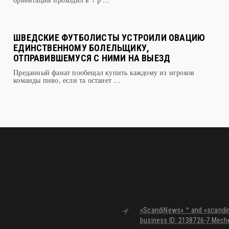
ШВЕДСКИЕ ФУТБОЛИСТЫ УСТРОИЛИ ОВАЦИЮ
ЕДИНСТВЕННОМУ БОЛЕЛЬЩИКУ,
ОТПРАВИВШЕМУСЯ С НИМИ НА ВЫЕЗД
Преданный фанат пообещал купить каждому из игроков
команды пиво, если та останет ...
«ScandiNews» ™ and «scandine
business ID: 2138726-7 Meche