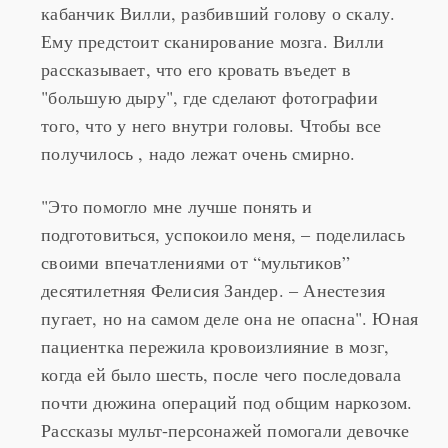
кабанчик Вилли, разбивший голову о скалу.
Ему предстоит сканирование мозга. Вилли
рассказывает, что его кровать въедет в
"большую дыру", где сделают фотографии
того, что у него внутри головы. Чтобы все
получилось , надо лежат очень смирно.
"Это помогло мне лучше понять и
подготовиться, успокоило меня, – поделилась
своими впечатлениями от “мультиков”
десятилетняя Фелисия Зандер. – Анестезия
пугает, но на самом деле она не опасна". Юная
пациентка пережила кровоизлияние в мозг,
когда ей было шесть, после чего последовала
почти дюжина операций под общим наркозом.
Рассказы мульт-персонажей помогали девочке