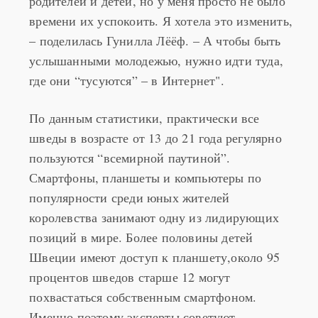
родителей и детей, но у меня просто не было
времени их успокоить. Я хотела это изменить,
– поделилась Гунилла Лёёф. – А чтобы быть
услышанными молодежью, нужно идти туда,
где они “тусуются” – в Интернет".
По данным статистики, практически все
шведы в возрасте от 13 до 21 года регулярно
пользуются “всемирной паутиной”.
Смартфоны, планшеты и компьютеры по
популярности среди юных жителей
королевства занимают одну из лидирующих
позиций в мире. Более половины детей
Швеции имеют доступ к планшету,около 95
процентов шведов старше 12 могут
похвастаться собственным смартфоном.
Именно поэтому эксперты советуют