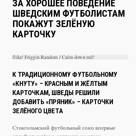
ЗА ХОРОШЕЕ ПОВЕДЕНИЕ
ШВЕДСКИМ ФУТБОЛИСТАМ
ПОКАЖУТ ЗЕЛЁНУЮ
КАРТОЧКУ
flikr/ Friggin Random / Calm down red!
К ТРАДИЦИОННОМУ ФУТБОЛЬНОМУ
«КНУТУ» – КРАСНЫМ И ЖЁЛТЫМ
КАРТОЧКАМ, ШВЕДЫ РЕШИЛИ
ДОБАВИТЬ «ПРЯНИК» – КАРТОЧКИ
ЗЕЛЁНОГО ЦВЕТА
Стокгольмский футбольный союз впервые