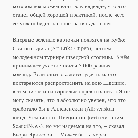
котором мы можем влиять, в надежде, что это
станет общей хорошей практикой, после чего
её можно будет распространить дальше».
Впервые зелёные карточки появятся на Кубке
Святого Эрика (S:t Eriks-Cupen), летнем
молодёжном турнире шведской столицы. В нём
принимают участие почти 5 000 разных
команд. Если опыт окажется удачным, его
постараются распространить на всю Швецию,
в том числе и на взрослые соревнования. «Я не
могу сказать, что я абсолютно уверен, что это
сработало бы в Аллсвенскан (Allsvenskan –
швед. Чемпионат Швеции по футболу, прим.
ScandiNews), но мы надеемся на это, – сказал
Бьорн Эрикссон. – Может быть, через