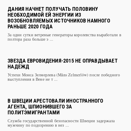
ДАНИЯ НАЧНЕТ ПОЛУЧАТЬ ПОЛОВИНУ
НЕОБХОДИМОЙ ЕЙ ЭНЕРГИИ ИЗ
ВОЗОБНОВЛЯЕМЫХ ИСТОЧНИКОВ НАМНОГО
РАНЬШЕ 2020 ГОДА
За одни сутки ветреные генераторы королевства выработали в
полтора раза больше э ...
ЗВЕЗДА ЕВРОВИДЕНИЯ-2015 НЕ ОПРАВДЫВАЕТ
НАДЕЖД
Успехи Монса Зелмерлева (Måns Zelmerlöw) после победного
выступления в Вене не т ...
В ШВЕЦИИ АРЕСТОВАЛИ ИНОСТРАННОГО
АГЕНТА, ШПИОНИВШЕГО ЗА
ПОЛИТЭМИГРАНТАМИ
Служба государственной безопасности Швеции задержала
мужчину по подозрению в нез ...