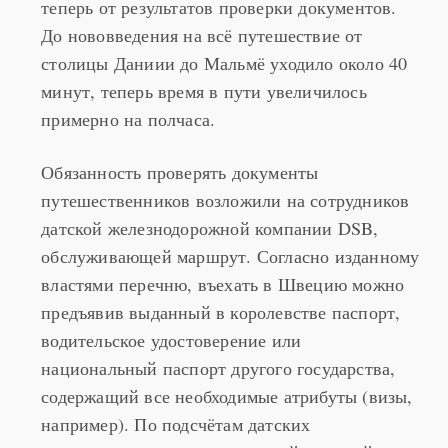
знаменитому
Эресуннскому мосту
зависит
теперь от результатов проверки документов.
До нововведения на всё путешествие от
столицы Даниии до Мальмё уходило около 40
минут, теперь время в пути увеличилось
примерно на полчаса.
Обязанность проверять документы
путешественников возложили на сотрудников
датской железнодорожной компании DSB,
обслуживающей маршрут. Согласно изданному
властями перечню, въехать в Швецию можно
предъявив выданный в королевстве паспорт,
водительское удостоверение или
национальный паспорт другого государства,
содержащий все необходимые атрибуты (визы,