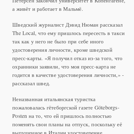
между странами. Сам господин Поруп-
Петерсен закончил университет в Копенгагене,
а живёт и работает в Мальмё.
Шведский журналист Дэвид Нюман рассказал
The Local, что ему пришлось пересесть в такси
так как у него не было при себе иного
удостоверения личности, кроме шведской
пресс-карты. «Я получил отказ из-за того, что
охранники заявили, что моя пресс-карта не
годится в качестве удостоверения личности,» -
рассказал швед.
Неназванная итальянская туристка
пожаловалась гётеборгской газете Göteborgs-
Posten на то, что ей пришлось полностью
поменять свои планы на отпуск, поскольку её