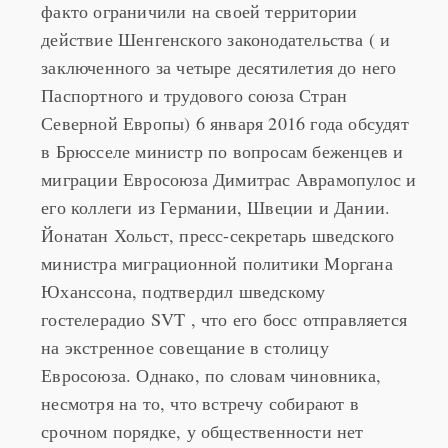
Ситуацию, когда две страны Евросоюза де-
факто ограничили на своей территории
действие Шенгенского законодательства ( и
заключенного за четыре десятилетия до него
Паспортного и трудового союза Стран
Северной Европы) 6 января 2016 года обсудят
в Брюсселе министр по вопросам беженцев и
миграции Евросоюза Димитрас Аврамопулос и
его коллеги из Германии, Швеции и Дании.
Йонатан Хольст, пресс-секретарь шведского
министра миграционной политики Моргана
Юханссона, подтвердил шведскому
гостелерадио SVT , что его босс отправляется
на экстренное совещание в столицу
Евросоюза. Однако, по словам чиновника,
несмотря на то, что встречу собирают в