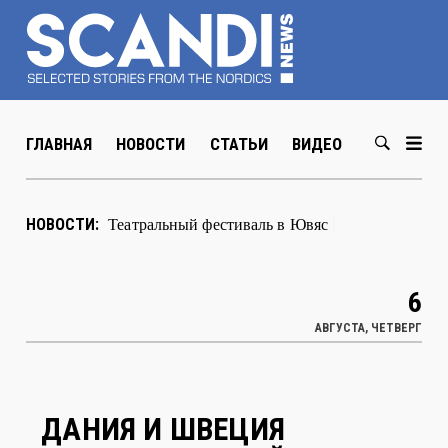
ГЛАВНАЯ
НОВОСТИ
СТАТЬИ
ВИДЕО
ABOUT US
В Хельсинки открылась выставка
НОВОСТИ:
художника Мюда Мечева
|
6
АВГУСТА, ЧЕТВЕРГ