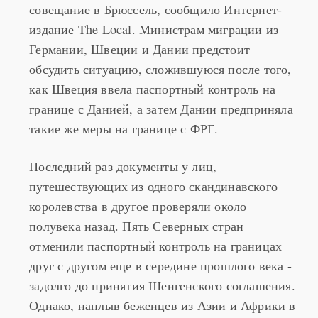
собирает коллег из Северной Европы на
совещание в Брюссель, сообщило Интернет-
издание The Local. Министрам миграции из
Германии, Швеции и Дании предстоит
обсудить ситуацию, сложившуюся после того,
как Швеция ввела паспортный контроль на
границе с Данией, а затем Дании предприняла
такие же меры на границе с ФРГ.
Последний раз документы у лиц,
путешествующих из одного скандинавского
королевства в другое проверяли около
полувека назад. Пять Северных стран
отменили паспортный контроль на границах
друг с другом еще в середине прошлого века -
задолго до принятия Шенгенского соглашения.