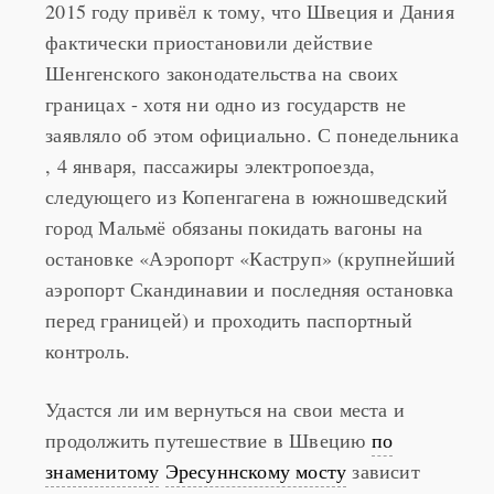
Однако, наплыв беженцев из Азии и Африки в
2015 году привёл к тому, что Швеция и Дания
фактически приостановили действие
Шенгенского законодательства на своих
границах - хотя ни одно из государств не
заявляло об этом официально. С понедельника
, 4 января, пассажиры электропоезда,
следующего из Копенгагена в южношведский
город Мальмё обязаны покидать вагоны на
остановке «Аэропорт «Каструп» (крупнейший
аэропорт Скандинавии и последняя остановка
перед границей) и проходить паспортный
контроль.
Удастся ли им вернуться на свои места и
продолжить путешествие в Швецию
по