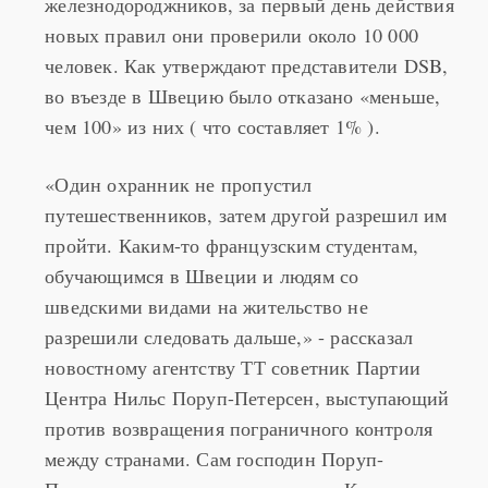
например). По подсчётам датских
железнодороджников, за первый день действия
новых правил они проверили около 10 000
человек. Как утверждают представители DSB,
во въезде в Швецию было отказано «меньше,
чем 100» из них ( что составляет 1% ).
«Один охранник не пропустил
путешественников, затем другой разрешил им
пройти. Каким-то французским студентам,
обучающимся в Швеции и людям со
шведскими видами на жительство не
разрешили следовать дальше,» - рассказал
новостному агентству ТТ советник Партии
Центра Нильс Поруп-Петерсен, выступающий
против возвращения пограничного контроля