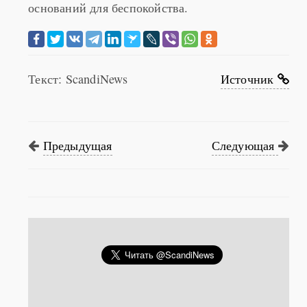
срочном порядке, у общественности нет
оснований для беспокойства.
Текст: ScandiNews
Источник
Предыдущая
Следующая