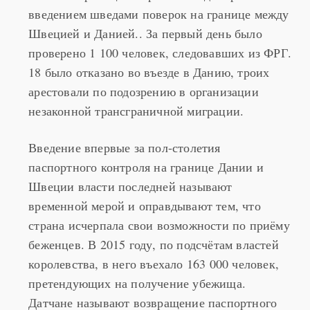
на своей границе с Германией одновременно с
введением шведами поверок на границе между
Швецией и Данией.. За первый день было
проверено 1 100 человек, следовавших из ФРГ.
18 было отказано во въезде в Данию, троих
арестовали по подозрению в организации
незаконной трансграничной миграции.
Введение впервые за пол-столетия
паспортного контроля на границе Дании и
Швеции власти последней называют
временной мерой и оправдывают тем, что
страна исчерпала свои возможности по приёму
беженцев. В 2015 году, по подсчётам властей
королевства, в него въехало 163 000 человек,
претендующих на получение убежища.