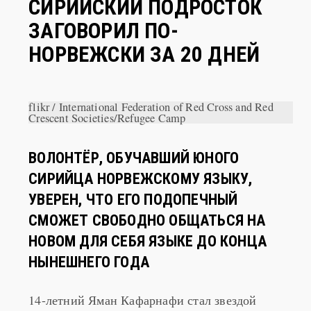
СИРИЙСКИЙ ПОДРОСТОК
ЗАГОВОРИЛ ПО-
НОРВЕЖСКИ ЗА 20 ДНЕЙ
flikr / International Federation of Red Cross and Red
Crescent Societies/Refugee Camp
ВОЛОНТЁР, ОБУЧАВШИЙ ЮНОГО
СИРИЙЦА НОРВЕЖСКОМУ ЯЗЫКУ,
УВЕРЕН, ЧТО ЕГО ПОДОПЕЧНЫЙ
СМОЖЕТ СВОБОДНО ОБЩАТЬСЯ НА
НОВОМ ДЛЯ СЕБЯ ЯЗЫКЕ ДО КОНЦА
НЫНЕШНЕГО ГОДА
14-летний Яман Кафарнафи стал звездой