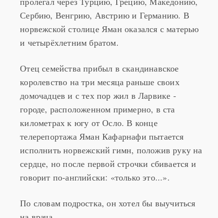
пролегал через Турцию, Грецию, Македонию,
Сербию, Венгрию, Австрию и Германию. В
норвежской столице Яман оказался с матерью
и четырёхлетним братом.
Отец семейства прибыл в скандинавское
королевство на три месяца раньше своих
домочадцев и с тех пор жил в Ларвике -
городе, расположенном примерно, в ста
километрах к югу от Осло. В конце
телерепортажа Яман Кафарнафи пытается
исполнить норвежский гимн, положив руку на
сердце, но после первой строчки сбивается и
говорит по-английски: «только это...».
По словам подростка, он хотел бы выучиться
на врача.