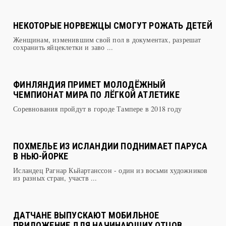
НЕКОТОРЫЕ НОРВЕЖЦЫ СМОГУТ РОЖАТЬ ДЕТЕЙ
Женщинам, изменившим свой пол в документах, разрешат
сохранить яйцеклетки и заво ...
ФИНЛЯНДИЯ ПРИМЕТ МОЛОДЁЖНЫЙ
ЧЕМПИОНАТ МИРА ПО ЛЁГКОЙ АТЛЕТИКЕ
Соревнования пройдут в городе Тампере в 2018 году
ПОХМЕЛЬЕ ИЗ ИСЛАНДИИ ПОДНИМАЕТ ПАРУСА
В НЬЮ-ЙОРКЕ
Исландец Рагнар Кьйартанссон - один из восьми художников
из разных стран, участв ...
ДАТЧАНЕ ВЫПУСКАЮТ МОБИЛЬНОЕ
ПРИЛОЖЕНИЕ ДЛЯ НАЧИНАЮЩИХ ОТЦОВ