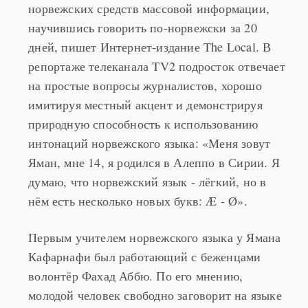
норвежских средств массовой информации,
научившись говорить по-норвежски за 20
дней, пишет Интернет-издание The Local. В
репортаже телеканала TV2 подросток отвечает
на простые вопросы журналистов, хорошо
имитируя местный акцент и демонстрируя
природную способность к использованию
интонаций норвежского языка: «Меня зовут
Яман, мне 14, я родился в Алеппо в Сирии. Я
думаю, что норвежский язык - лёгкий, но в
нём есть несколько новых букв: Æ - Ø».
Первым учителем норвежского языка у Ямана
Кафарнафи был работающий с беженцами
волонтёр Фахад Аббю. По его мнению,
молодой человек свободно заговорит на языке