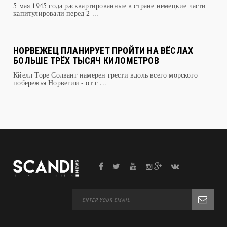
ОТ ФАШИСТCКОЙ ОККУПАЦИИ
5 мая 1945 года расквартированные в стране немецкие части
капитулировали перед 2 ...
НОРВЕЖЕЦ ПЛАНИРУЕТ ПРОЙТИ НА ВЁСЛАХ
БОЛЬШЕ ТРЁХ ТЫСЯЧ КИЛОМЕТРОВ
Кйелл Торе Солванг намерен грести вдоль всего морского
побережья Норвегии - от г ...