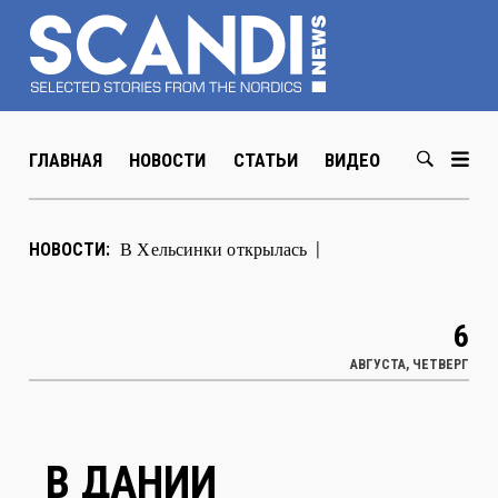
ГЛАВНАЯ
НОВОСТИ
СТАТЬИ
ВИДЕО
ABOUT US
В Хельсинки открылась выставка
НОВОСТИ:
художника Мюда Мечева
|
6
АВГУСТА, ЧЕТВЕРГ