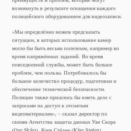
полицейского оборудованием для видеозаписи.
«Мы определённо можем предсказать
ситуации, в которых использование камер
могло бы быть весьма полезным, например во
время напряжённых заданий. Во время
повседневной службы, может быть больше
проблем, чем пользы. Потребовалось бы
большое количество процедур, подготовки и
обеспечение технической безопасности.
Полиции также пришлось бы иметь дело с
запросами на доступ к отснятым
видеоматериалам», – сказал директор по
связям Агентства защиты данных Уве Скора
(Ove Skåra). Коре Стёлен (Kåre Stølen),
руководящий полицией в известном своей