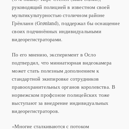
мультикультурностью столичном районе
Грёнланн (Grønland), поддержал бы оснащение
своих подчинённых индивидуальными
видеорегистраторами.
По его мнению, эксперимент в Осло
подтвердил, что миниатюрная видеокамера
может стать полезным дополнением к
стандартной экипировке сотрудников
правоохранительных органов королевства. В
норвежском профсоюзе полицейских тоже
выступают за внедрение индивидуальных
видеорегистраторов.
«Многие сталкиваются с потоком
необоснованных жалоб, и видео могло бы