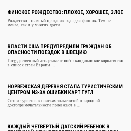
ФИНСКОЕ РОЖДЕСТВО: ПЛОХОЕ, ХОРОШЕЕ, ЗЛОЕ
Рождество - главный праздник года для финнов. Тем не
менее, как и у многих други ...
ВЛАСТИ США ПРЕДУПРЕДИЛИ ГРАЖДАН ОБ
ОПАСНОСТИ ПОЕЗДОК В ШВЕЦИЮ
Государственный департамент внёс скандинавское королевство
в список стран Европы ...
НОРВЕЖСКАЯ ДЕРЕВНЯ СТАЛА ТУРИСТИЧЕСКИМ
ЦЕНТРОМ ИЗ-ЗА ОШИБКИ КАРТ ГУГЛ
Сотни туристов в поисках знаменитой природной
достопримечательности приезжают в ...
КАЖДЫЙ ЧЕТВЁРТЫЙ ДАТСКИЙ РЕБЁНОК В
ПРИЁМНОЙ СЕМЬЕ ПРЕДПРИНИМАЕТ ПОПЫТКУ
САМОУБИЙСТВА