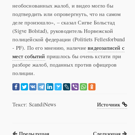
подтвердить или опровергнуть, что на самом
деле произошло», – сказал Сигве Больстад
(Sigve Bolstad), руководитель Норвежской
полицейской федерации (Politiets Fellesforbund
- PF). По его мнению, наличие
видеозаписей с
мест событий
пришлось бы очень кстати при
разборе жалоб, поданных против офицеров
полиции.
Текст: ScandiNews
Источник
Предыдущая
Следующая