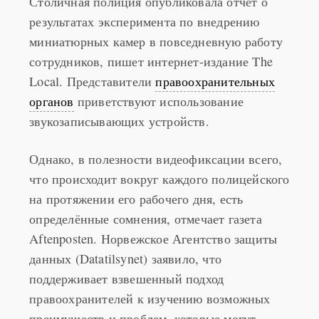
результатах эксперимента по внедрению
миниатюрных камер в повседневную работу
сотрудников, пишет интернет-издание The
Local. Представители
правоохранительных
органов
приветствуют использование
звукозаписывающих устройств.
Однако, в полезности видеофиксации всего,
что происходит вокруг каждого полицейского
на протяжении его рабочего дня, есть
определённые сомнения, отмечает газета
Aftenposten. Норвежское Агентство защиты
данных (Datatilsynet) заявило, что
поддерживает взвешенный подход
правоохранителей к изучению возможных
преимуществ и проблем, которые могут
возникнуть в результате оснащения каждого