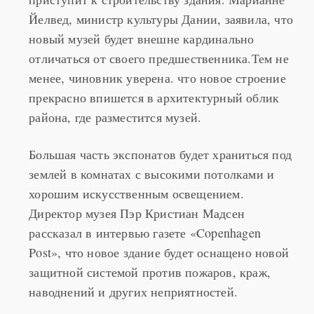
выиграла тендер и в ближайшее время
приступит к строительству здания. Марианне
Йелвед, министр культуры Дании, заявила, что
новый музей будет внешне кардинально
отличаться от своего предшественника.Тем не
менее, чиновник уверена. что новое строение
прекрасно впишется в архитектурный облик
района, где разместится музей.
Большая часть экспонатов будет храниться под
землей в комнатах с высокими потолками и
хорошим искусственным освещением.
Директор музея Пэр Кристиан Мадсен
рассказал в интервью газете «Copenhagen
Post», что новое здание будет оснащено новой
защитной системой против пожаров, краж,
наводнений и других неприятностей.