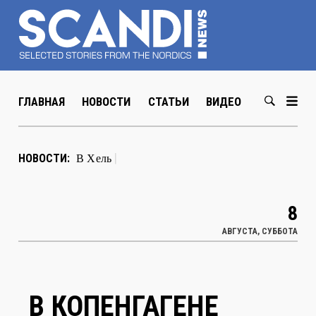
ГЛАВНАЯ
НОВОСТИ
СТАТЬИ
ВИДЕО
ABOUT US
В Хельсинки открылась выставка
НОВОСТИ:
художника Мюда Ме
|
8
АВГУСТА, СУББОТА