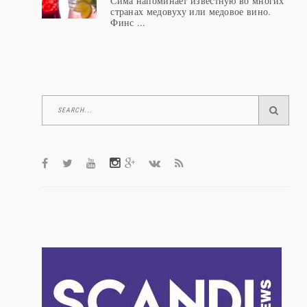
АЛКОГОЛЬНЫЙ КОКТЕЙЛЬ
Сима напоминает известную во многих
странах медовуху или медовое вино.
Финс ...