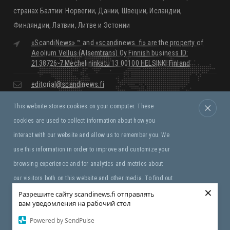
многоязычный интернет-портал о жизни в Северных странах и
странах Балтии: Норвегии, Дании, Швеции, Исландии,
Финляндии, Латвии, Литве и Эстонии
«ScandiNews» ™ and «scandinews. fi» are the property of
Aeolium Vellus (Alsemtrans) Oy Finnish business ID:
2138726-7 Mechelininkatu 13 00100 HELSINKI Finland
editorial@scandinews.fi
This website stores cookies on your computer. These
Monday - Friday:
09:00 - 18:00
cookies are used to collect information about how you
Saturday, Sunday:
Closed
interact with our website and allow us to remember you. We
use this information in order to improve and customize your
Правила и условия
browsing experience and for analytics and metrics about
our visitors both on this website and other media. To find out
×
more about the cookies we use, see our Privacy Policy. If you
Разрешите сайту scandinews.fi отправлять
вам уведомления на рабочий стол
Copyright © «ScandiNews» ™ Aeolium Vellus (Alsemtrans)
decline, your information won’t be tracked when you visit this
Oy
Powered by SendPulse
website. A single cookie will be used in your browser to