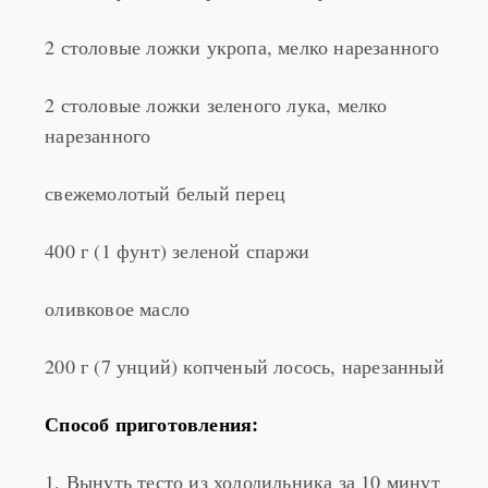
2 столовые ложки укропа, мелко нарезанного
2 столовые ложки зеленого лука, мелко
нарезанного
свежемолотый белый перец
400 г (1 фунт) зеленой спаржи
оливковое масло
200 г (7 унций) копченый лосось, нарезанный
Способ приготовления:
1. Вынуть тесто из холодильника за 10 минут
до того, как нужно будет его раскатать.