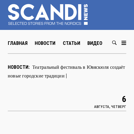
ГЛАВНАЯ
НОВОСТИ
СТАТЬИ
ВИДЕО
ABOUT US
В Хель
|
НОВОСТИ:
6
АВГУСТА, ЧЕТВЕРГ
РЕЦЕПТ ПИРОГА С