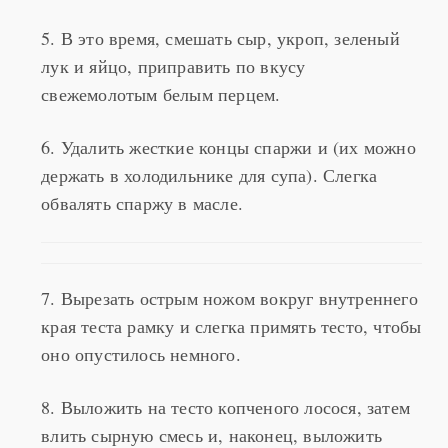
5. В это время, смешать сыр, укроп, зеленый
лук и яйцо, приправить по вкусу
свежемолотым белым перцем.
6. Удалить жесткие концы спаржи и (их можно
держать в холодильнике для супа). Слегка
обвалять спаржу в масле.
7. Вырезать острым ножом вокруг внутреннего
края теста рамку и слегка примять тесто, чтобы
оно опустилось немного.
8. Выложить на тесто копченого лосося, затем
влить сырную смесь и, наконец, выложить
рядами промасленную спаржу. Выпекать в