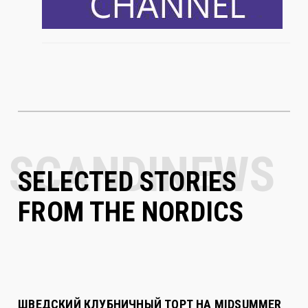
SELECTED STORIES
FROM THE NORDICS
ШВЕДСКИЙ КЛУБНИЧНЫЙ ТОРТ НА MIDSUMMER
Midsummer - особенный праздник для шведов, финнов,