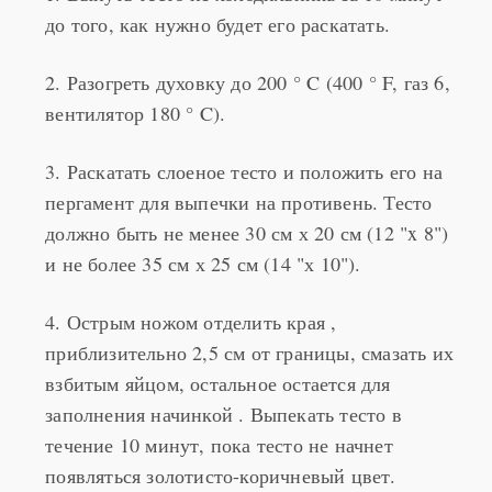
2. Разогреть духовку до 200 ° C (400 ° F, газ 6,
вентилятор 180 ° C).
3. Раскатать слоеное тесто и положить его на
пергамент для выпечки на противень. Тесто
должно быть не менее 30 см х 20 см (12 "x 8")
и не более 35 см х 25 см (14 "х 10").
4. Острым ножом отделить края ,
приблизительно 2,5 см от границы, смазать их
взбитым яйцом, остальное остается для
заполнения начинкой . Выпекать тесто в
течение 10 минут, пока тесто не начнет
появляться золотисто-коричневый цвет.