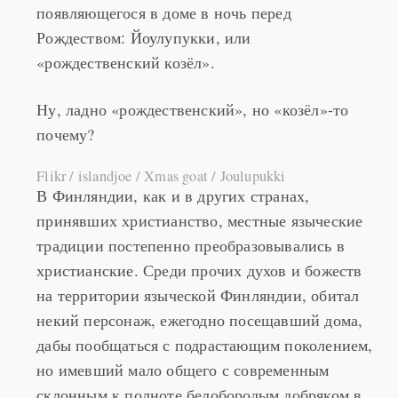
появляющегося в доме в ночь перед
Рождеством: Йоулупукки, или
«рождественский козёл».
Ну, ладно «рождественский», но «козёл»-то
почему?
Flikr / islandjoe / Xmas goat / Joulupukki
В Финляндии, как и в других странах,
принявших христианство, местные языческие
традиции постепенно преобразовывались в
христианские. Среди прочих духов и божеств
на территории языческой Финляндии, обитал
некий персонаж, ежегодно посещавший дома,
дабы пообщаться с подрастающим поколением,
но имевший мало общего с современным
склонным к полноте белобородым добряком в