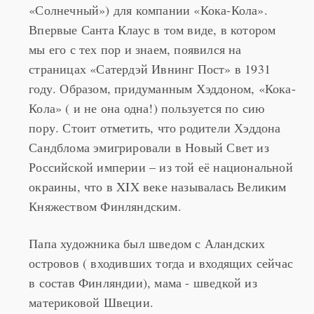
«Солнечный») для компании «Кока-Кола».
Впервые Санта Клаус в том виде, в котором
мы его с тех пор и знаем, появился на
страницах «Сатердэй Ивнинг
Пост» в 1931
году. Образом, придуманным Хэддоном, «Кока-
Кола» ( и не она одна!) пользуется по сию
пору. Стоит отметить, что родители Хэддона
Сандблома эмигрировали в Новый Свет из
Российской империи – из той её национальной
окраины, что в XIX веке называлась Великим
Княжеством Финляндским.
Папа художника был шведом с Аландских
островов ( входивших тогда и входящих сейчас
в состав Финляндии), мама - шведкой из
материковой Швеции.