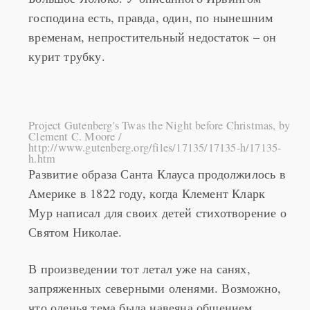
господина есть, правда, один, по нынешним
временам, непростительный недостаток – он
курит трубку.
Project Gutenberg's Twas the Night before Christmas, by
Clement C. Moore /
http://www.gutenberg.org/files/17135/17135-h/17135-
h.htm
Развитие образа Санта Клауса продолжилось в
Америке в 1822 году, когда Клемент Кларк
Мур написал для своих детей стихотворение о
Святом Николае.
В произведении тот летал уже на санях,
запряженных северными оленями. Возможно,
что оленья тема была навеяна общением