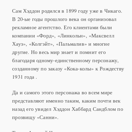
Сам Хэддон родился в 1899 году уже в Чикаго.
В 20-ые годы прошлого века он организовал
рекламное агентство. Его клиентами были
компании «Форд», «Линкольн», «Максвелл
Хауз», «Колгэйт», «Пальмалив» и многие
другие. Но весь мир знает и помнит его
благодаря одному-единственному персонажу,
созданному по заказу «Кока-колы» к Рождеству
1931 года .
Да и самого этого персонажа во всем мире
представляют именно таким, каким почти век
назад его увидел Хэддон Хаббард Сандблом по
прозвищу «Санни».