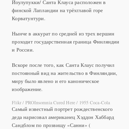
Йоулупукки/ Санта Клауса расположен в
финской Лапландии на трёхглавой горе
Корватунтури.
Нынче в аккурат по средней из трех вершин
проходит государственная граница Финляндии
и России.
Вскоре после того, как Санта Клаус получил
постоянный вид на жительство в Финляндии,
миру было явлено и его каноническое
изображение.
Flikr / PROInsomnia Cured Here / 1955 Coca-Cola
Самый известный портрет рождественского
деда нарисовал американец Хэддон Хаббард
Сандблом по прозвищу «Санни» (