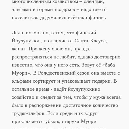
многочисленным хозяйством – оленями,
эльфами и горами подарков – надо где-то
поселиться, додумались всё-таки финны.
Дело, возможно, в том, что финский
Йоулупукки , в отличие от Санта-Клауса,
женат. Про жену свою он, правда,
распространяться не любит, однако достоверно
известно, что она у него есть. Зовут её «баба
Муори». В Рождественский сезон она вместе с
эльфами сортирует и упаковывает подарки. В
остальное время - ведёт йоулупуккино
хозяйство и следит за тем, чтобы у мужа всегда
было в распоряжении достаточное количество
трудяг-эльфов. Если среди них вдруг
приключается убыль, старуха Муори