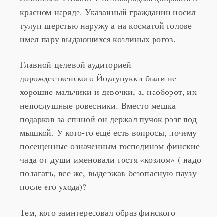
красном наряде. Указанный гражданин носил
тулуп шерстью наружу а на косматой голове
имел пару выдающихся козлиных рогов.
Главной целевой аудиторией
дорождественского Йоулупукки были не
хорошие мальчики и девочки, а, наоборот, их
непослушные ровесники. Вместо мешка
подарков за спиной он держал пучок розг под
мышкой. У кого-то ещё есть вопросы, почему
посещенные означенным господином финские
чада от души именовали гостя «козлом» ( надо
полагать, всё же, выдержав безопасную паузу
после его ухода)?
Тем, кого заинтересовал образ финского