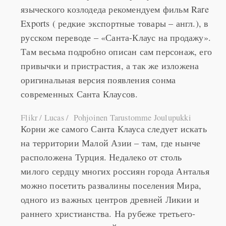
языческого козлодеда рекомендуем фильм Rare
Exports ( редкие экспортные товары – англ.), в
русском переводе – «Санта-Клаус на продажу».
Там весьма подробно описан сам персонаж, его
привычки и пристрастия, а так же изложена
оригинальная версия появления сонма
современных Санта Клаусов.
Flikr / Lucas / Pohjoinen Tarustomme Joulupukki
Корни же самого Санта Клауса следует искать
на территории Малой Азии – там, где нынче
расположена Турция. Недалеко от столь
милого сердцу многих россиян города Анталья
можно посетить развалины поселения Мира,
одного из важных центров древней Ликии и
раннего христианства. На рубеже третьего-