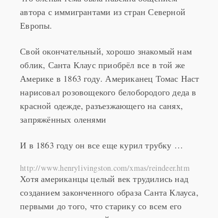
автора с иммигрантами из стран Северной
Европы.
Свой окончательный, хорошо знакомый нам
облик, Санта Клаус приобрёл все в той же
Америке в 1863 году. Американец Томас Наст
нарисовал розовощекого белобородого деда в
красной одежде, разъезжающего на санях,
запряжённых оленями
И в 1863 году он все еще курил трубку …
http://www.henrylivingston.com/xmas/reindeer.htm
Хотя американцы целый век трудились над
созданием законченного образа Санта Клауса,
первыми до того, что старику со всем его