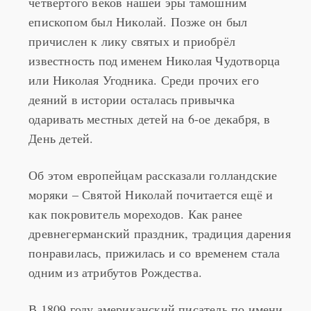
четвертого веков нашей эры тамошним
епископом был Николай. Позже он был
причислен к лику святых и приобрёл
известность под именем Николая Чудотворца
или Николая Угодника. Среди прочих его
деяний в истории осталась привычка
одаривать местных детей на 6-ое декабря, в
День детей.
Об этом европейцам рассказали голландские
моряки – Святой Николай почитается ещё и
как покровитель мореходов. Как ранее
древнегерманский праздник, традиция дарения
понравилась, прижилась и со временем стала
одним из атрибутов Рождества.
В 1809 году американский писатель по имени