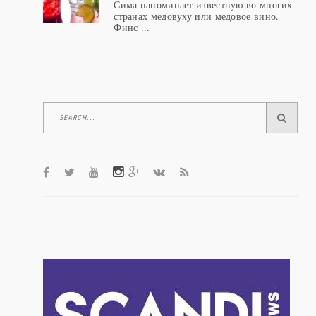
Сима напоминает известную во многих
странах медовуху или медовое вино.
Финс ...