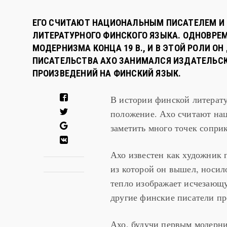
ЕГО СЧИТАЮТ НАЦИОНАЛЬНЫМ ПИСАТЕЛЕМ И
ЛИТЕРАТУРНОГО ФИНСКОГО ЯЗЫКА. ОДНОВРЕ
МОДЕРНИЗМА КОНЦА 19 В., И В ЭТОЙ РОЛИ 
ПИСАТЕЛЬСТВА АХО ЗАНИМАЛСЯ ИЗДАТЕЛЬСК
ПРОИЗВЕДЕНИЙ НА ФИНСКИЙ ЯЗЫК.
В истории финской литерат
положение. Ахо считают нац
заметить много точек сопри
Ахо известен как художник 
из которой он вышел, носил
тепло изображает исчезающу
другие финские писатели пр
Ахо, будучи первым модерни