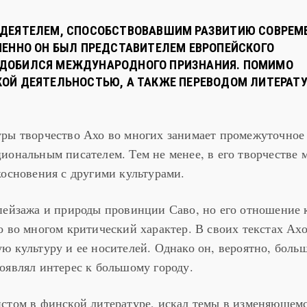
 ДЕЯТЕЛЕМ, СПОСОБСТВОВАВШИМ РАЗВИТИЮ СОВРЕМ
МЕННО ОН БЫЛ ПРЕДСТАВИТЕЛЕМ ЕВРОПЕЙСКОГО
ОН ДОБИЛСЯ МЕЖДУНАРОДНОГО ПРИЗНАНИЯ. ПОМИМО
ОЙ ДЕЯТЕЛЬНОСТЬЮ, А ТАКЖЕ ПЕРЕВОДОМ ЛИТЕРАТ
уры творчество Ахо во многих занимает промежуточное
иональным писателем. Тем не менее, в его творчестве
косновения с другими культурами.
пейзажа и природы провинции Саво, но его отношение к
о во многом критический характер. В своих текстах Ахо
ю культуру и ее носителей. Однако он, вероятно, больш
оявлял интерес к большому городу.
стом в финской литературе, искал темы в изменяющемс