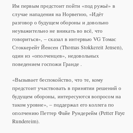
Им первым предстоит пойти «под ружьё» в
случае нападения на Норвегию, «Идёт
разговор о будущем обороны и довольно
неуважительно не вникать во всё, что
говориться», – сказал в интервью VG Томас
Стоккерейт Йенсен (Thomas Stokkereit Jensen),
один из «ополченцев», недовольных
поведением госпожи Гранде .
«Вызывает беспокойство, что те, кому
предстоит участвовать в принятии решений о
будущем обороны, интересуются вопросом на
таком уровне», – поддержал его коллега по
ополчению Петтер Файе Рундерейм (Petter Faye
Rundereim).