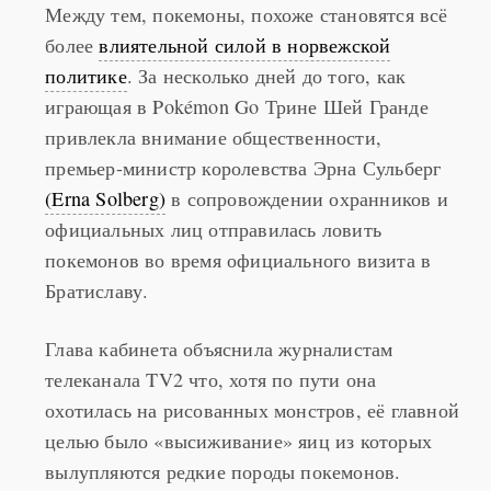
Между тем, покемоны, похоже становятся всё
более
влиятельной силой в норвежской
политике
. За несколько дней до того, как
играющая в Pokémon Go Трине Шей Гранде
привлекла внимание общественности,
премьер-министр королевства Эрна Сульберг
(Erna Solberg)
в сопровождении охранников и
официальных лиц отправилась ловить
покемонов во время официального визита в
Братиславу.
Глава кабинета объяснила журналистам
телеканала TV2 что, хотя по пути она
охотилась на рисованных монстров, её главной
целью было «высиживание» яиц из которых
вылупляются редкие породы покемонов.