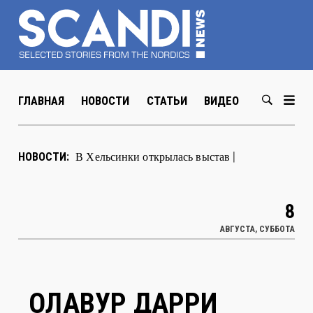
ГЛАВНАЯ
НОВОСТИ
СТАТЬИ
ВИДЕО
ABOUT US
В Хельсинки открылась выставка
НОВОСТИ:
художника Мюда Мечева
|
8
АВГУСТА, СУББОТА