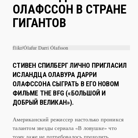
ОЛАВУР ДАРРИ
ОЛАФССОН В СТРАНЕ
ГИГАНТОВ
flikr/Ólafur Darri Ólafsson
СТИВЕН СПИЛБЕРГ ЛИЧНО ПРИГЛАСИЛ
ИСЛАНДЦА ОЛАВУРА ДАРРИ
ОЛАФССОНА СЫГРАТЬ В ЕГО НОВОМ
ФИЛЬМЕ THE BFG («БОЛЬШОЙ И
ДОБРЫЙ ВЕЛИКАН»).
Американский режиссер настолько проникся
талантом звезды сериала «В ловушке» что