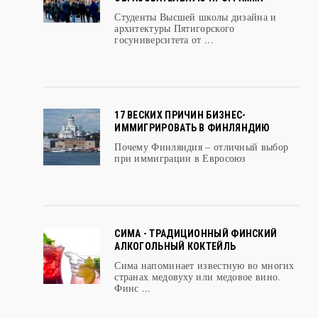
СКАНДИНАВСКИЙ ДИЗАЙН В
ОБРАЗОВАТЕЛЬНУЮ ПРОГРАММУ
Студенты Высшей школы дизайна и
архитектуры Пятигорского
госуниверситета от ...
17 ВЕСКИХ ПРИЧИН БИЗНЕС-
ИММИГРИРОВАТЬ В ФИНЛЯНДИЮ
Почему Финляндия – отличный выбор
при иммиграции в Евросоюз
СИМА - ТРАДИЦИОННЫЙ ФИНСКИЙ
АЛКОГОЛЬНЫЙ КОКТЕЙЛЬ
Сима напоминает известную во многих
странах медовуху или медовое вино.
Финс ...