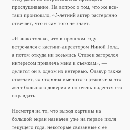
тому даже не потребовалось проходить
прослушивание. На вопрос о том, что же все-
таки произошло, 43-летний актер растерянно
отвечает, что и сам того не знает.
«Я знаю только, что в прошлом году
встречался с кастинг-директором Ниной Голд,
а потом откуда ни возьмись Стивен загорелся
интересом привлечь меня к съемкам», —
делится он в одном из интервью. Олавур также
отмечает, со стороны именитого режиссера это
жест большого доверия и он очень надеется его
оправдать.
Несмотря на то, что выход картины на
большой экран назначен уже на первое июля