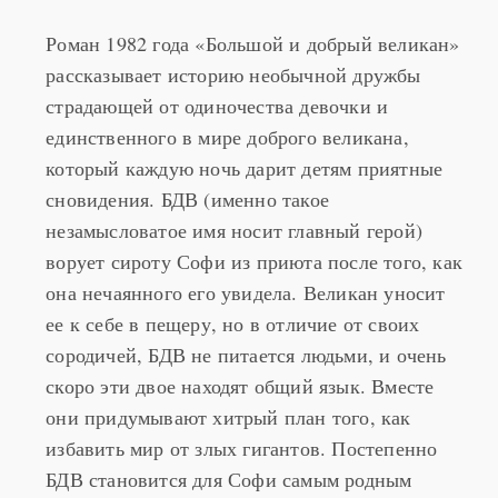
фабрика».
Роман 1982 года «Большой и добрый великан»
рассказывает историю необычной дружбы
страдающей от одиночества девочки и
единственного в мире доброго великана,
который каждую ночь дарит детям приятные
сновидения. БДВ (именно такое
незамысловатое имя носит главный герой)
ворует сироту Софи из приюта после того, как
она нечаянного его увидела. Великан уносит
ее к себе в пещеру, но в отличие от своих
сородичей, БДВ не питается людьми, и очень
скоро эти двое находят общий язык. Вместе
они придумывают хитрый план того, как
избавить мир от злых гигантов. Постепенно