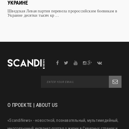
ОБВИНЯЮТ ШВЕЦИЮ В СОЗДАНИИ КРИЗИСА В
УКРАИНЕ
Шведская Левая партия перевела пророссийским боевикам в
Украине десятки тысяч кр ...
О ПРОЕКТЕ | ABOUT US
«ScandiNews» - новостной, познавательный, мультимедийный,