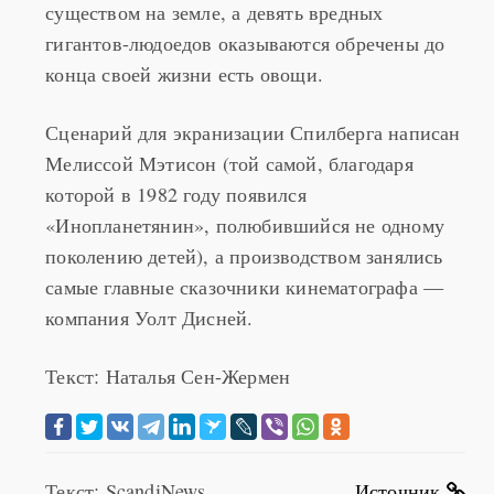
БДВ становится для Софи самым родным
существом на земле, а девять вредных
гигантов-людоедов оказываются обречены до
конца своей жизни есть овощи.
Сценарий для экранизации Спилберга написан
Мелиссой Мэтисон (той самой, благодаря
которой в 1982 году появился
«Инопланетянин», полюбившийся не одному
поколению детей), а производством занялись
самые главные сказочники кинематографа —
компания Уолт Дисней.
Текст: Наталья Сен-Жермен