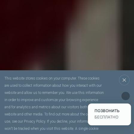
This website stores cookies on your computer. These cookies
are used to collect information about how you interact with our
website and allow us to remember you. We use this information
in order to improve and customize your browsing experience
and for analytics and metrics about our visitors both on this
ПОЗВОНИТЬ
website and other media. To find out more about the cookies we
БЕСПЛАТНО
use, see our Privacy Policy. If you decline, your information
won’t be tracked when you visit this website. A single cookie