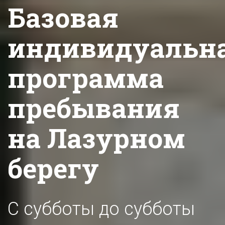
Базовая
индивидуальн
программа
пребывания
на Лазурном
берегу
С субботы до субботы